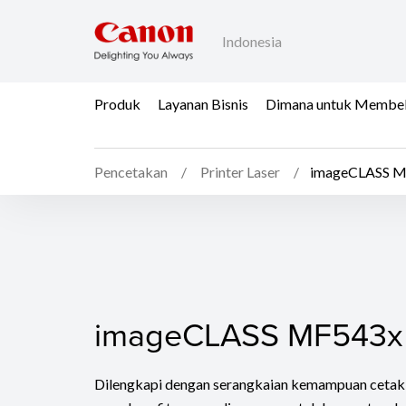
Indonesia
Produk
Layanan Bisnis
Dimana untuk Membeli 
Pencetakan
Printer Laser
imageCLASS 
imageCLASS MF543x
imageCLASS MF543x
Dilengkapi dengan serangkaian kemampuan cetak, p