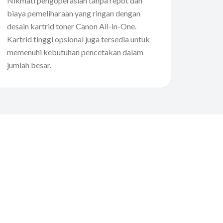
Nikmati pengoperasian tanpa repot dan
biaya pemeliharaan yang ringan dengan
desain kartrid toner Canon All-in-One.
Kartrid tinggi opsional juga tersedia untuk
memenuhi kebutuhan pencetakan dalam
jumlah besar.