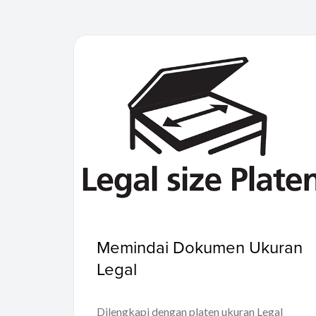
Memindai Dokumen Ukuran
Legal
Dilengkapi dengan platen ukuran Legal