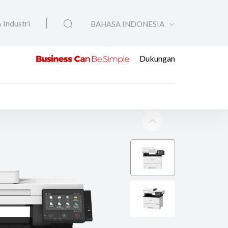
 Industri
BAHASA INDONESIA
Dukungan