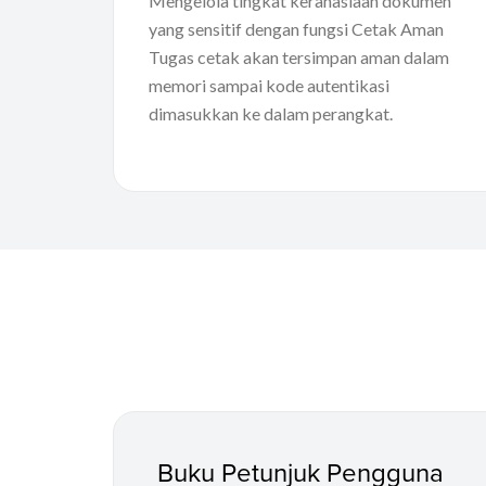
Mengelola tingkat kerahasiaan dokumen
yang sensitif dengan fungsi Cetak Aman
Tugas cetak akan tersimpan aman dalam
memori sampai kode autentikasi
dimasukkan ke dalam perangkat.
Buku Petunjuk Pengguna