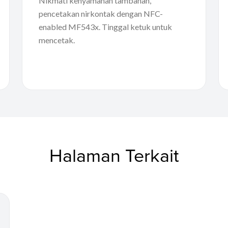
Nikmati kenyamanan tambahan,
pencetakan nirkontak dengan NFC-
enabled MF543x. Tinggal ketuk untuk
mencetak.
Halaman Terkait