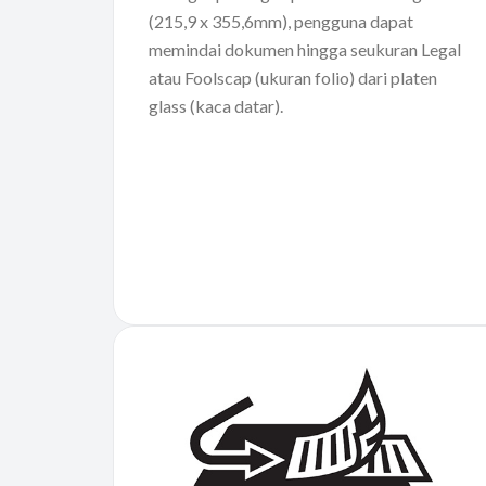
(215,9 x 355,6mm), pengguna dapat
memindai dokumen hingga seukuran Legal
atau Foolscap (ukuran folio) dari platen
glass (kaca datar).