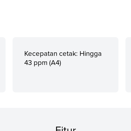
Kecepatan cetak: Hingga
43 ppm (A4)
Fitur