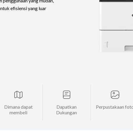
an penggunaan yang mudah,
uk efisiensi yang luar
Dimana dapat
Dapatkan
Perpustakaan fot
membeli
Dukungan