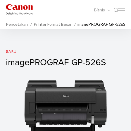
Bisnis
Pencetakan
Printer Format Besar
imagePROGRAF GP-526S
imagePROGRAF GP-526S
BARU
imagePROGRAF GP-526S