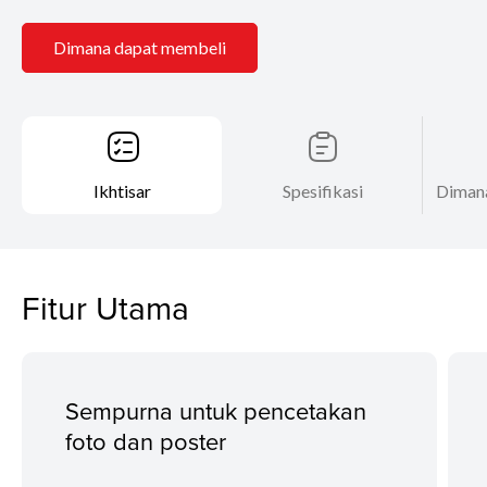
Dimana dapat membeli
Ikhtisar
Spesifikasi
Diman
Fitur Utama
Sempurna untuk pencetakan
foto dan poster