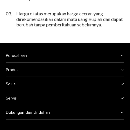
03.
Harga di atas merupakan harga eceran yang
direkomendasikan dalam mata uang Rupiah dan dapat
berubah tanpa pemberitahuan sebelumnya.
Perusahaan
Produk
Solusi
Servis
Dukungan dan Unduhan