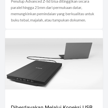
Penutup Advanced Z-lid bisa ditinggikan secara
paralel hingga 21mm dari permukaan datar,
memungkinkan pemindaian yang berkualitas untuk
buku tebal, majalah, atau tumpukan dokumen.
Diberdayakan Melalui Koneksi USB