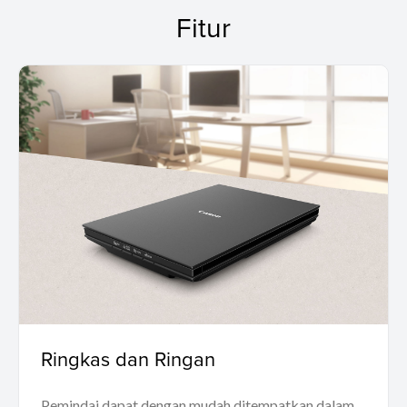
Fitur
Ringkas dan Ringan
Pemindai dapat dengan mudah ditempatkan dalam