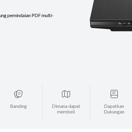
kung pemindaian PDF multi-
Banding
Dimana dapat
Dapatkan
membeli
Dukungan