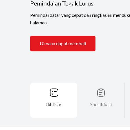
Pemindaian Tegak Lurus
Pemindai datar yang cepat dan ringkas ini mendu
halaman.
Dimana dapat membeli
Ikhtisar
Spesifikasi