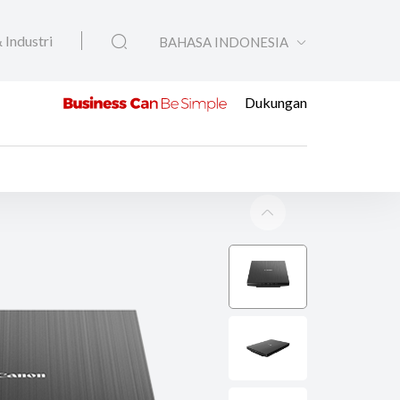
 Industri
BAHASA INDONESIA
Dukungan