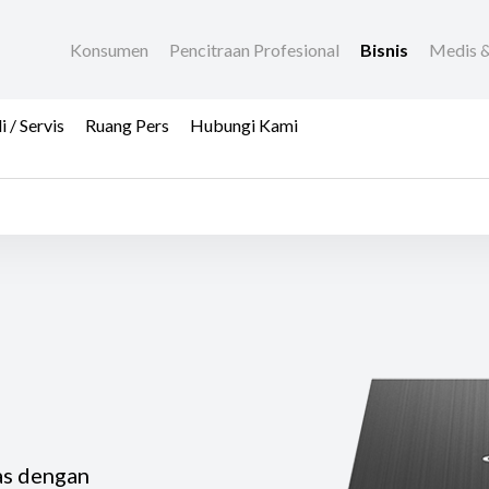
Konsumen
Pencitraan Profesional
Bisnis
Medis &
/ Servis
Ruang Pers
Hubungi Kami
as dengan