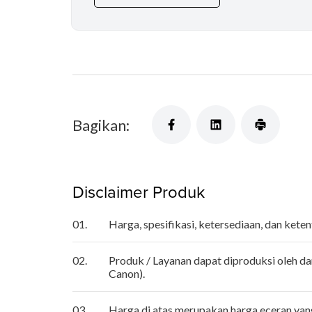
Bagikan:
Disclaimer Produk
01.
Harga, spesifikasi, ketersediaan, dan ket
02.
Produk / Layanan dapat diproduksi oleh da
Canon).
03.
Harga di atas merupakan harga eceran ya