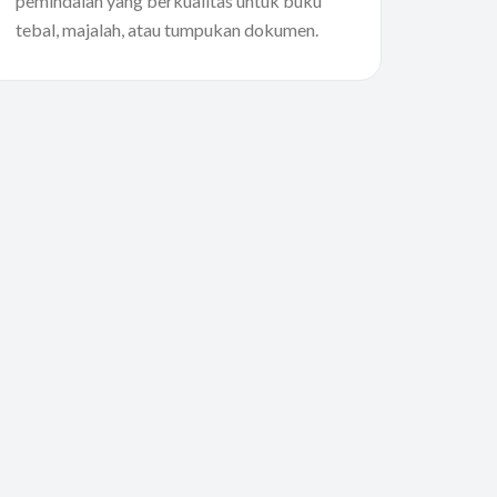
pemindaian yang berkualitas untuk buku
tebal, majalah, atau tumpukan dokumen.