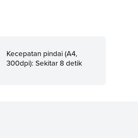
Kecepatan pindai (A4,
300dpi): Sekitar 8 detik