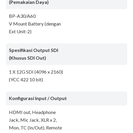
(Pemakaian Daya)
BP-A30/A60
V Mount Battery (dengan
Ext Unit-2)
Spesifikasi Output SDI
(Khusus SDI Out)
1 X 12G SDI (4096 x 2160)
(YCC 422 10 bit)
Konfigurasi Input / Output
HDMI out, Headphone
Jack, Mic Jack, XLR x 2,
Mon, TC (In/Out), Remote