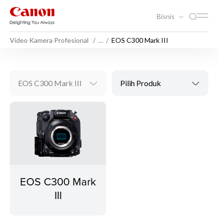
Bisnis
Video Kamera Profesional
…
EOS C300 Mark III
EOS C300 Mark III
Pilih Produk
EOS C300 Mark
III