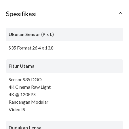
Spesifikasi
Ukuran Sensor (P x L)
S35 Format 26,4 x 13,8
Fitur Utama
Sensor S35 DGO
4K Cinema Raw Light
4K @ 120FPS
Rancangan Modular
Video IS
Dudukan Lensa