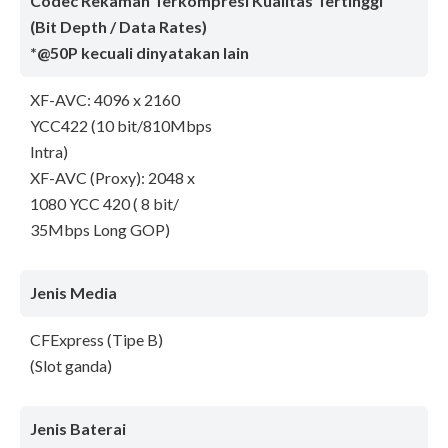
Codec Rekaman Terkompresi Kualitas Tertinggi
(Bit Depth / Data Rates)
*@50P kecuali dinyatakan lain
XF-AVC: 4096 x 2160
YCC422 (10 bit/810Mbps
Intra)
XF-AVC (Proxy): 2048 x
1080 YCC 420 ( 8 bit/
35Mbps Long GOP)
Jenis Media
CFExpress (Tipe B)
(Slot ganda)
Jenis Baterai