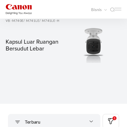
Bisnis
VB-M740E/ M741LE/ M741LE-H
Kapsul Luar Ruangan
Bersudut Lebar
1
Terbaru