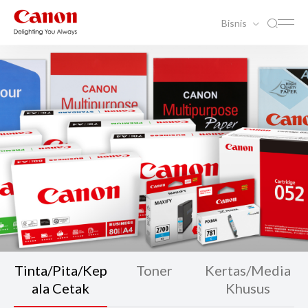
Bisnis
Tinta/Pita/Kep
Toner
Kertas/Media
ala Cetak
Khusus