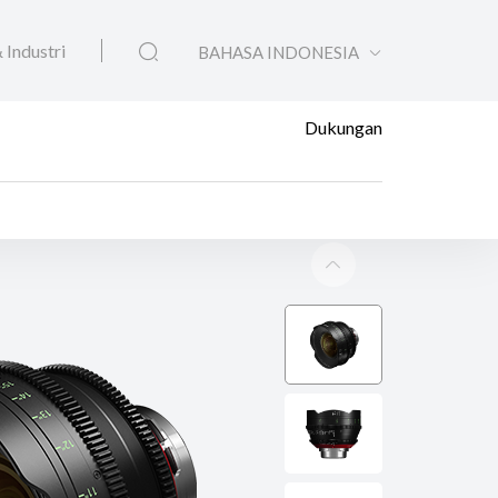
 Industri
BAHASA INDONESIA
Dukungan