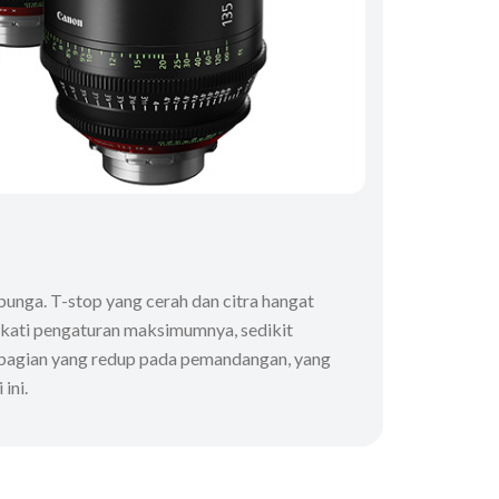
.
bunga. T-stop yang cerah dan citra hangat
ekati pengaturan maksimumnya, sedikit
ke bagian yang redup pada pemandangan, yang
ini.