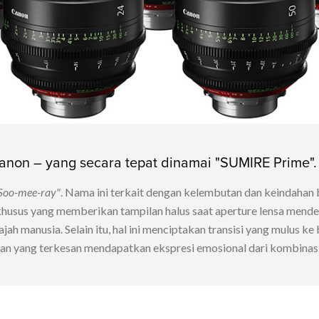
Canon – yang secara tepat dinamai "SUMIRE Prime"
Soo-mee-ray"
. Nama ini terkait dengan kelembutan dan keindahan 
khusus yang memberikan tampilan halus saat aperture lensa mend
ah manusia. Selain itu, hal ini menciptakan transisi yang mulus 
n yang terkesan mendapatkan ekspresi emosional dari kombinasi 