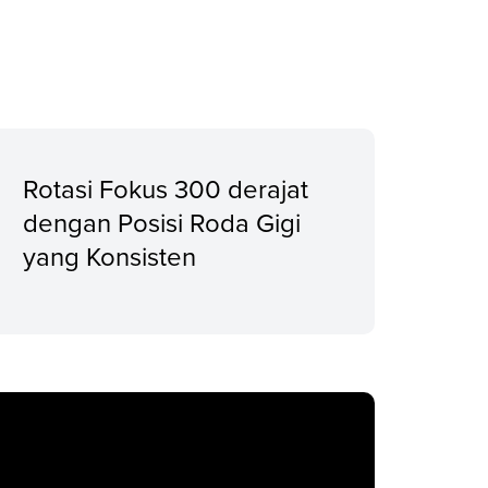
Rotasi Fokus 300 derajat
dengan Posisi Roda Gigi
yang Konsisten