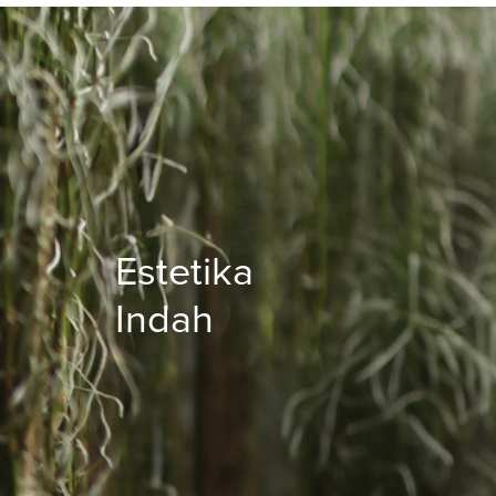
Estetika
Indah