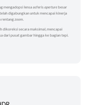
ng mengadopsi lensa asferis
aperture
besar
 telah digabungkan untuk mencapai kinerja
h rentang
zoom
.
lah dikoreksi secara maksimal, mencapai
asa dari pusat gambar hingga ke bagian tepi.
 HDR