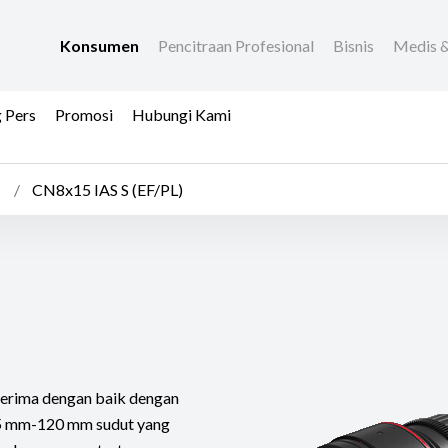
Konsumen
Pencitraan Profesional
Bisnis
Medis &
 Pers
Promosi
Hubungi Kami
CN8x15 IAS S (EF/PL)
erima dengan baik dengan
15 mm-120 mm sudut yang