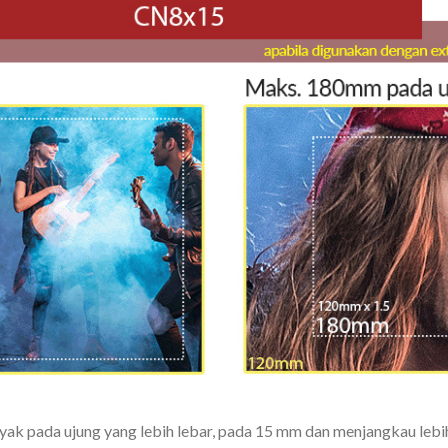
ak pada ujung yang lebih lebar, pada 15 mm dan menjangkau lebih