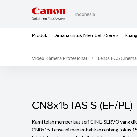
Indonesia
Produk
Dimana untuk Membeli / Servis
Ruang
Video Kamera Profesional
Lensa EOS Cinema
CN8x15 IAS S (EF/PL)
CN8x15 IAS S (EF/PL)
Kami telah memperluas seri CINE-SERVO yang dit
CN8x15. Lensa ini menambahkan rentang fokus 