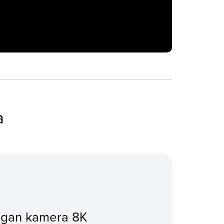
a
ngan kamera 8K