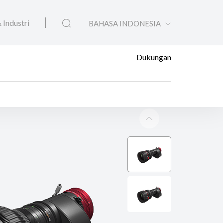
 Industri
BAHASA INDONESIA
Dukungan