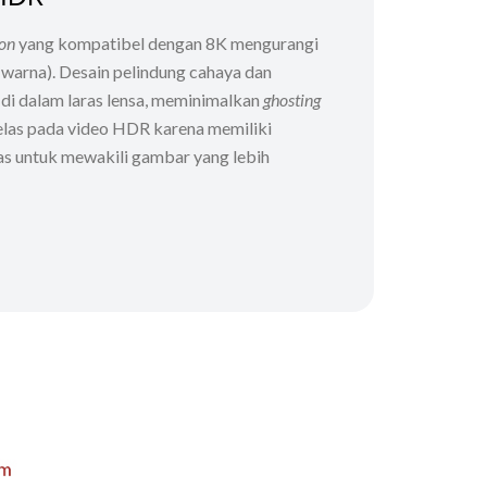
ion
yang kompatibel dengan 8K mengurangi
 warna). Desain pelindung cahaya dan
 di dalam laras lensa, meminimalkan
ghosting
 jelas pada video HDR karena memiliki
as untuk mewakili gambar yang lebih