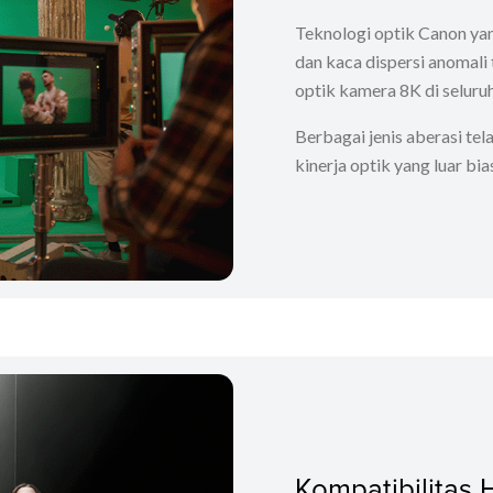
Teknologi optik Canon ya
dan kaca dispersi anomali
optik kamera 8K di seluru
Berbagai jenis aberasi te
kinerja optik yang luar bi
Kompatibilitas