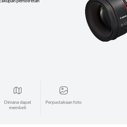
 cakupan pemotretan
Dimana dapat
Perpustakaan foto
membeli