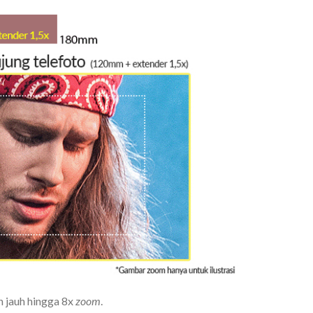
 jauh hingga 8x
zoom
.