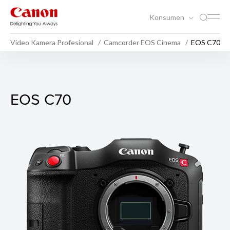
Konsumen
Video Kamera Profesional
Camcorder EOS Cinema
EOS C70
EOS C70
EOS C70