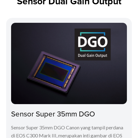
Sensor Dual Gain Output
Sensor Super 35mm DGO
Sensor Super 35mm DGO Canon yang tampil perdana
di EOS C300 Mark III, merupakan inti gambar di EOS