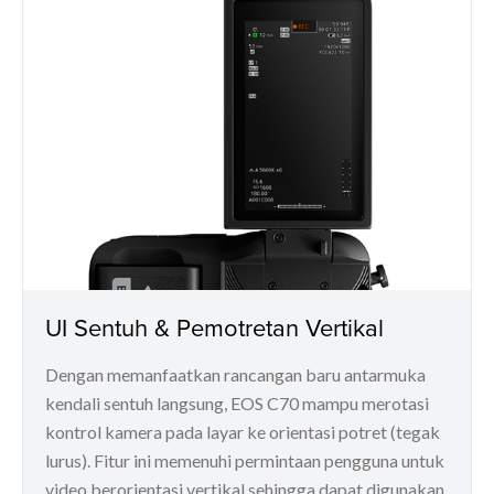
UI Sentuh & Pemotretan Vertikal
Dengan memanfaatkan rancangan baru antarmuka
kendali sentuh langsung, EOS C70 mampu merotasi
kontrol kamera pada layar ke orientasi potret (tegak
lurus). Fitur ini memenuhi permintaan pengguna untuk
video berorientasi vertikal sehingga dapat digunakan