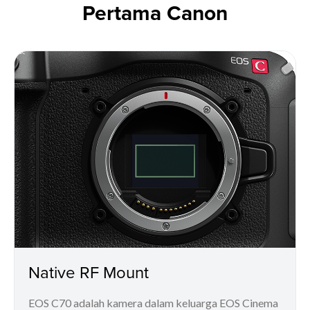
Pertama Canon
Native RF Mount
EOS C70 adalah kamera dalam keluarga EOS Cinema