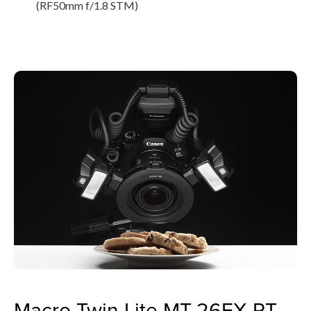
(RF50mm f/1.8 STM)
Macro Twin Lite MT-26EX-RT