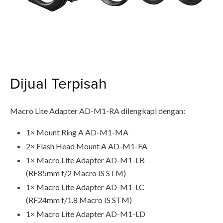
Dijual Terpisah
Macro Lite Adapter AD-M1-RA dilengkapi dengan:
1× Mount Ring A AD-M1-MA
2× Flash Head Mount A AD-M1-FA
1× Macro Lite Adapter AD-M1-LB
(RF85mm f/2 Macro IS STM)
1× Macro Lite Adapter AD-M1-LC
(RF24mm f/1.8 Macro IS STM)
1× Macro Lite Adapter AD-M1-LD