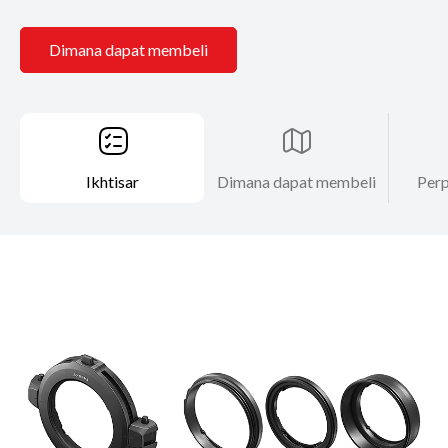
Dimana dapat membeli
Ikhtisar
Dimana dapat membeli
Perp