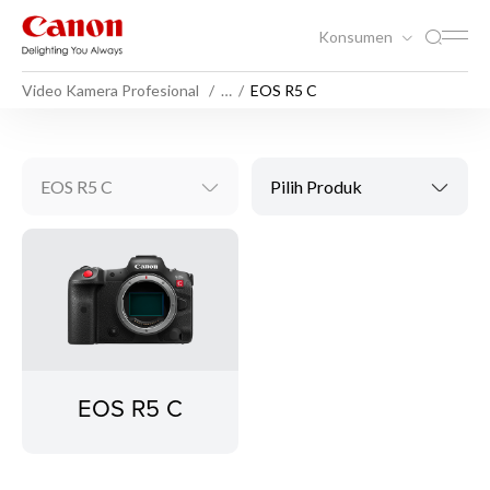
Konsumen
Video Kamera Profesional
…
EOS R5 C
EOS R5 C
Pilih Produk
EOS R5 C