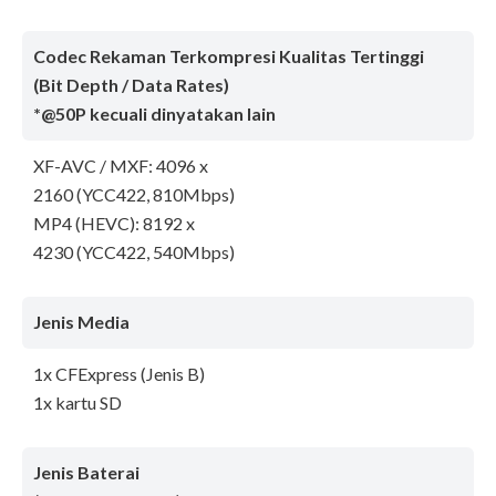
Codec Rekaman Terkompresi Kualitas Tertinggi
(Bit Depth / Data Rates)
*@50P kecuali dinyatakan lain
XF-AVC / MXF: 4096 x
2160 (YCC422, 810Mbps)
MP4 (HEVC): 8192 x
4230 (YCC422, 540Mbps)
Jenis Media
1x CFExpress (Jenis B)
1x kartu SD
Jenis Baterai