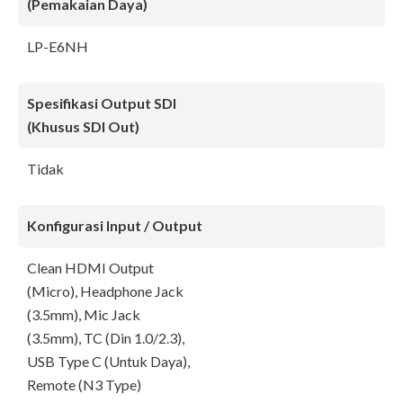
(Pemakaian Daya)
LP-E6NH
Spesifikasi Output SDI
(Khusus SDI Out)
Tidak
Konfigurasi Input / Output
Clean HDMI Output
(Micro), Headphone Jack
(3.5mm), Mic Jack
(3.5mm), TC (Din 1.0/2.3),
USB Type C (Untuk Daya),
Remote (N3 Type)