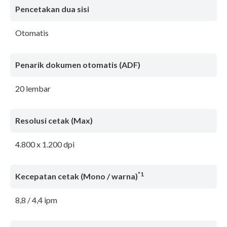
Pencetakan dua sisi
Otomatis
Penarik dokumen otomatis (ADF)
20 lembar
Resolusi cetak (Max)
4.800 x 1.200 dpi
*1
Kecepatan cetak (Mono / warna)
8,8 / 4,4 ipm