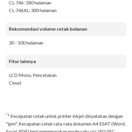
CL-746: 180 halaman
CL-746XL: 300 halaman
Rekomendasi volume cetak bulanan
30 - 100 halaman
Fitur lainnya
LCD Mono, Pencetakan
Cloud
*1
Kecepatan cetak untuk printer inkjet dinyatakan dengan
"ipm". Kecepatan cetak rata-rata dokumen A4 ESAT (Word,
Excel, PDF) test menggunakan mode satu sisi, ISO/IEC