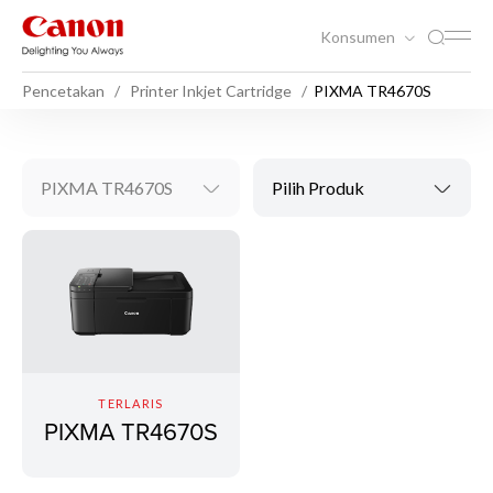
Konsumen
Pencetakan
Printer Inkjet Cartridge
PIXMA TR4670S
PIXMA TR4670S
Pilih Produk
TERLARIS
PIXMA TR4670S