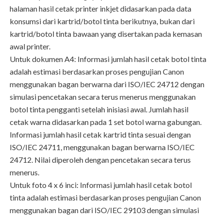
halaman hasil cetak printer inkjet didasarkan pada data
konsumsi dari kartrid/botol tinta berikutnya, bukan dari
kartrid/botol tinta bawaan yang disertakan pada kemasan
awal printer.
Untuk dokumen A4: Informasi jumlah hasil cetak botol tinta
adalah estimasi berdasarkan proses pengujian Canon
menggunakan bagan berwarna dari ISO/IEC 24712 dengan
simulasi pencetakan secara terus menerus menggunakan
botol tinta pengganti setelah inisiasi awal. Jumlah hasil
cetak warna didasarkan pada 1 set botol warna gabungan.
Informasi jumlah hasil cetak kartrid tinta sesuai dengan
ISO/IEC 24711, menggunakan bagan berwarna ISO/IEC
24712. Nilai diperoleh dengan pencetakan secara terus
menerus.
Untuk foto 4 x 6 inci: Informasi jumlah hasil cetak botol
tinta adalah estimasi berdasarkan proses pengujian Canon
menggunakan bagan dari ISO/IEC 29103 dengan simulasi