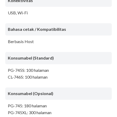
Konektivitas
USB, Wi-Fi
Bahasa cetak / Kompatibilitas
Berbasis Host
Konsumabel (Standard)
PG-745S: 100 halaman
CL-746S: 100 halaman
Konsumabel (Opsional)
PG-745: 180 halaman
PG-745XL: 300 halaman