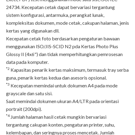
24734. Kecepatan cetak dapat bervariasi tergantung
sistem konfigurasi, antarmuka, perangkat lunak,
kompleksitas dokumen, mode cetak, cakupan halaman, jenis
kertas yang digunakan dll.
Kecepatan cetak foto berdasarkan pengaturan bawaan
menggunakan ISO/JIS-SCID N2 pda Kertas Photo Plus
Glossy II (4x6") dan tidak memperhitungkan pemrosesan
data pada komputer.
*2
Kapasitas penarik kertas maksimum, termasuk tray serba
guna, penarik kertas kedua dan asesoris opsional.
*3
Kecepatan memindai untuk dokumen A4 pada mode
grayscale dan satu sisi.
Saat memindai dokumen ukuran A4/LTR pada orientasi
portrait (200dpi).
*4
Jumlah halaman hasil cetak mungkin bervariasi
tergantung cakupan konten, pengaturan printer, suhu,
kelembapan, dan seringnya proses mencetak. Jumlah