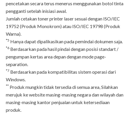
pencetakan secara terus menerus menggunakan botol tinta
pengganti setelah inisiasi awal.
Jumlah cetakan toner printer laser sesuai dengan ISO/IEC
19752 (Produk Monokrom) atau ISO/IEC 19798 (Produk
Warna).
*5
Hanya dapat dipalikasikan pada pemindai dokumen saja.
*6
Berdasarkan pada hasil pindai dengan posisi standart /
pengumpan kertas area depan dengan mode page-
separation.
*7
Berdasarkan pada kompatibilitas sistem operasi dari
Windows.
**
Produk mungkin tidak tersedia di semua area, Silahkan
merujuk ke website masing-masing negara dan wilayah dan
masing-masing kantor penjualan untuk ketersediaan
produk.