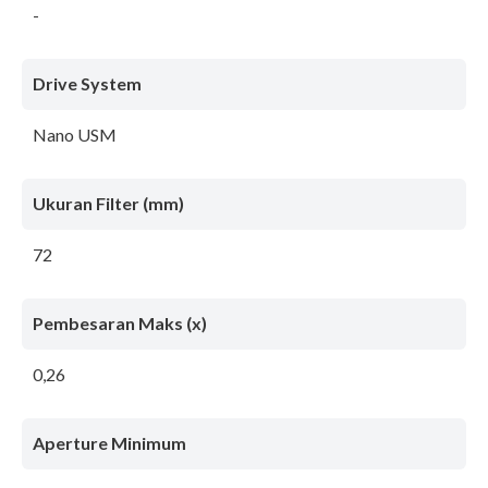
-
Drive System
Nano USM
Ukuran Filter (mm)
72
Pembesaran Maks (x)
0,26
Aperture Minimum