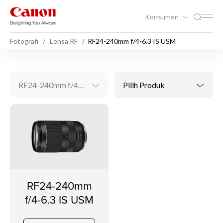
Konsumen
Fotografi
Lensa RF
RF24-240mm f/4-6.3 IS USM
RF24-240mm f/4-6.3 IS USM
Pilih Produk
RF24-240mm
f/4-6.3 IS USM