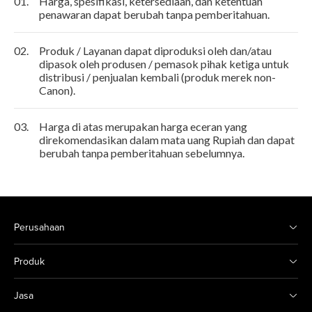
01.
Harga, spesifikasi, ketersediaan, dan ketentuan
penawaran dapat berubah tanpa pemberitahuan.
02.
Produk / Layanan dapat diproduksi oleh dan/atau
dipasok oleh produsen / pemasok pihak ketiga untuk
distribusi / penjualan kembali (produk merek non-
Canon).
03.
Harga di atas merupakan harga eceran yang
direkomendasikan dalam mata uang Rupiah dan dapat
berubah tanpa pemberitahuan sebelumnya.
Perusahaan
Produk
Jasa