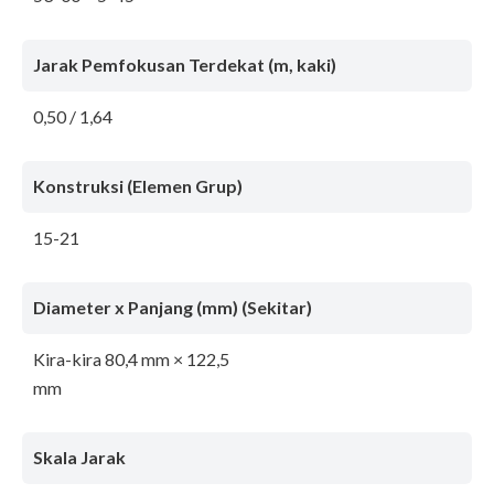
Jarak Pemfokusan Terdekat (m, kaki)
0,50 / 1,64
Konstruksi (Elemen Grup)
15-21
Diameter x Panjang (mm) (Sekitar)
Kira-kira 80,4 mm × 122,5
mm
Skala Jarak