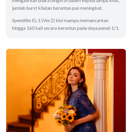
mengalirkan udara dingin di dalam kepala lampu kilat,
jumlah burst kilatan beruntun pun meningkat.
Speedlite EL-1 (Ver.2) kini mampu memancarkan
hingga 160 kali secara beruntun pada daya penuh 1/1.