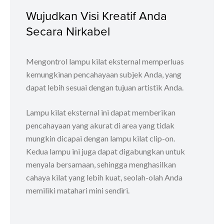
Wujudkan Visi Kreatif Anda
Secara Nirkabel
Mengontrol lampu kilat eksternal memperluas
kemungkinan pencahayaan subjek Anda, yang
dapat lebih sesuai dengan tujuan artistik Anda.
Lampu kilat eksternal ini dapat memberikan
pencahayaan yang akurat di area yang tidak
mungkin dicapai dengan lampu kilat clip-on.
Kedua lampu ini juga dapat digabungkan untuk
menyala bersamaan, sehingga menghasilkan
cahaya kilat yang lebih kuat, seolah-olah Anda
memiliki matahari mini sendiri.