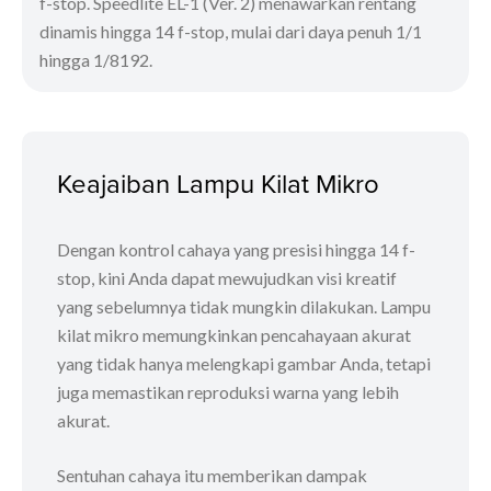
f-stop. Speedlite EL-1 (Ver. 2) menawarkan rentang
dinamis hingga 14 f-stop, mulai dari daya penuh 1/1
hingga 1/8192.
Keajaiban Lampu Kilat Mikro
Dengan kontrol cahaya yang presisi hingga 14 f-
stop, kini Anda dapat mewujudkan visi kreatif
yang sebelumnya tidak mungkin dilakukan. Lampu
kilat mikro memungkinkan pencahayaan akurat
yang tidak hanya melengkapi gambar Anda, tetapi
juga memastikan reproduksi warna yang lebih
akurat.
Sentuhan cahaya itu memberikan dampak