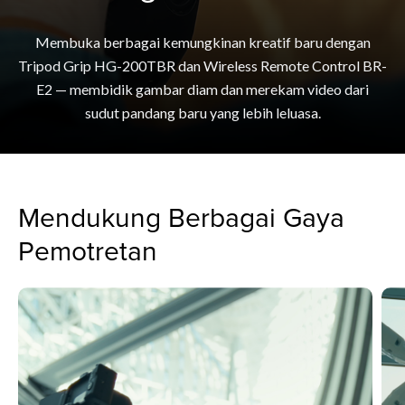
Membuka berbagai kemungkinan kreatif baru dengan
Tripod Grip HG-200TBR dan Wireless Remote Control BR-
E2 — membidik gambar diam dan merekam video dari
sudut pandang baru yang lebih leluasa.
Mendukung Berbagai Gaya
Pemotretan