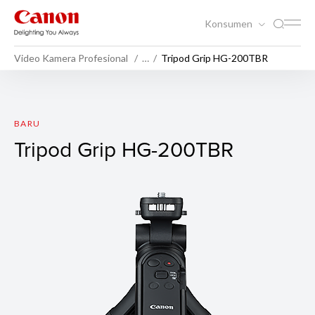
Konsumen
Video Kamera Profesional
…
Tripod Grip HG-200TBR
Tripod Grip HG-200TBR
BARU
Tripod Grip HG-200TBR