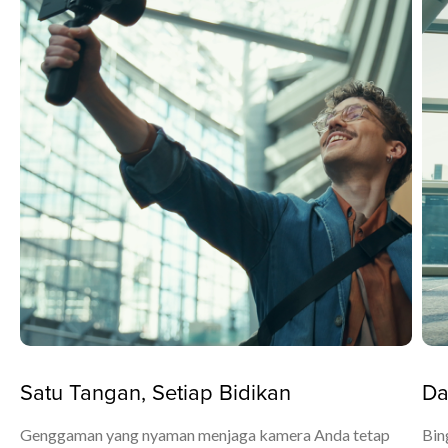
Satu Tangan, Setiap Bidikan
Da
Genggaman yang nyaman menjaga kamera Anda tetap
Bin