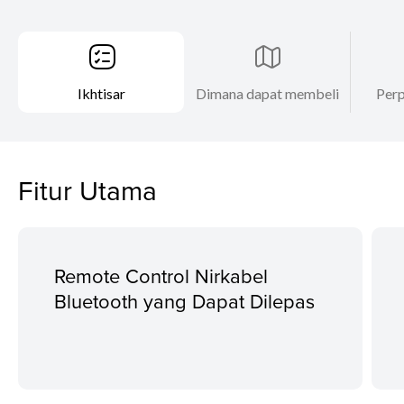
Ikhtisar
Dimana dapat membeli
Perp
Fitur Utama
Remote Control Nirkabel
Bluetooth yang Dapat Dilepas