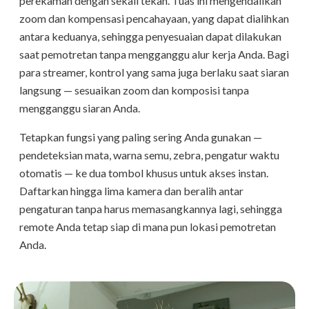
perekaman dengan sekali tekan. Tuas ini mengendalikan
zoom dan kompensasi pencahayaan, yang dapat dialihkan
antara keduanya, sehingga penyesuaian dapat dilakukan
saat pemotretan tanpa mengganggu alur kerja Anda. Bagi
para streamer, kontrol yang sama juga berlaku saat siaran
langsung — sesuaikan zoom dan komposisi tanpa
mengganggu siaran Anda.
Tetapkan fungsi yang paling sering Anda gunakan —
pendeteksian mata, warna semu, zebra, pengatur waktu
otomatis — ke dua tombol khusus untuk akses instan.
Daftarkan hingga lima kamera dan beralih antar
pengaturan tanpa harus memasangkannya lagi, sehingga
remote Anda tetap siap di mana pun lokasi pemotretan
Anda.