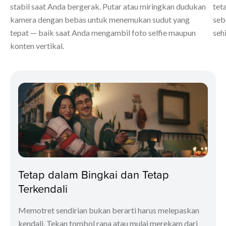
stabil saat Anda bergerak. Putar atau miringkan dudukan
tet
kamera dengan bebas untuk menemukan sudut yang
seb
tepat — baik saat Anda mengambil foto selfie maupun
seh
konten vertikal.
Tetap dalam Bingkai dan Tetap
Terkendali
Memotret sendirian bukan berarti harus melepaskan
kendali. Tekan tombol rana atau mulai merekam dari