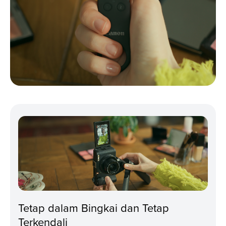
Tetap dalam Bingkai dan Tetap
Terkendali