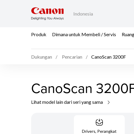
Indonesia
Produk
Dimana untuk Membeli / Servis
Ruang
Dukungan
Pencarian
CanoScan 3200F
CanoScan 3200
Lihat model lain dari seri yang sama
Drivers, Perangkat