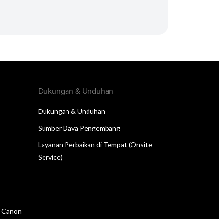
Dukungan & Unduhan
Dukungan & Unduhan
Sumber Daya Pengembang
Layanan Perbaikan di Tempat (Onsite
Service)
n Canon