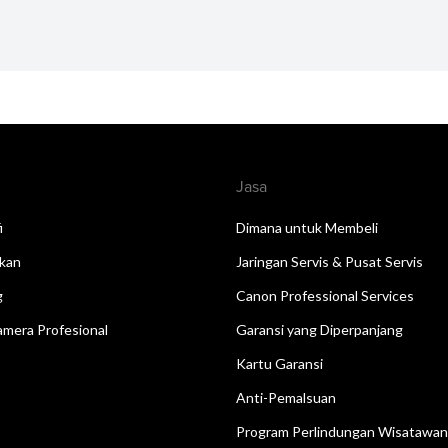
Jasa
i
Dimana untuk Membeli
kan
Jaringan Servis & Pusat Servis
g
Canon Professional Services
mera Profesional
Garansi yang Diperpanjang
Kartu Garansi
Anti-Pemalsuan
Program Perlindungan Wisatawa