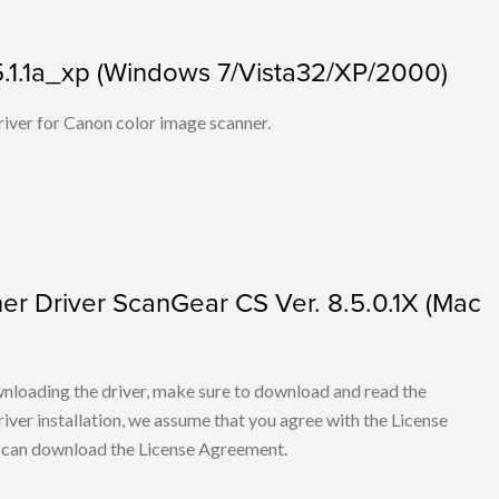
5.1.1a_xp (Windows 7/Vista32/XP/2000)
iver for Canon color image scanner.
 Driver ScanGear CS Ver. 8.5.0.1X (Mac
loading the driver, make sure to download and read the
iver installation, we assume that you agree with the License
u can download the License Agreement.