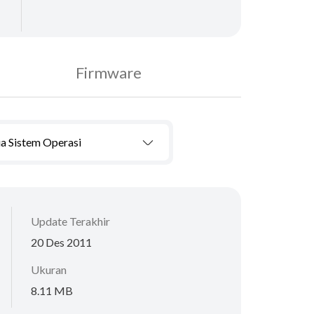
Firmware
a Sistem Operasi
Update Terakhir
20 Des 2011
Ukuran
8.11 MB