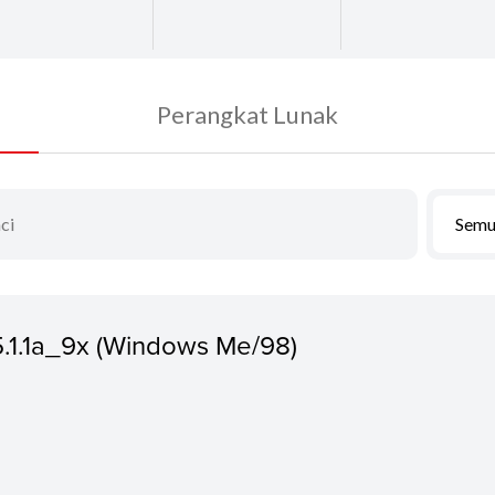
Perangkat Lunak
Semu
5.1.1a_9x (Windows Me/98)