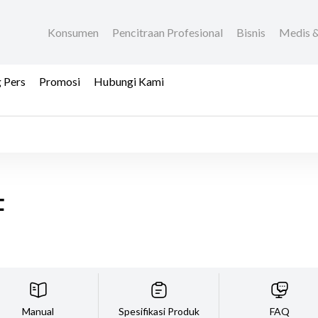
Konsumen
Pencitraan Profesional
Bisnis
Medis &
 Pers
Promosi
Hubungi Kami
F
Manual
Spesifikasi Produk
FAQ