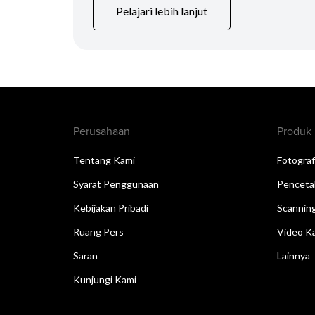
Pelajari lebih lanjut
Perusahaan
Produk
Tentang Kami
Fotograf
Syarat Penggunaan
Penceta
Kebijakan Pribadi
Scannin
Ruang Pers
Video Ka
Saran
Lainnya
Kunjungi Kami