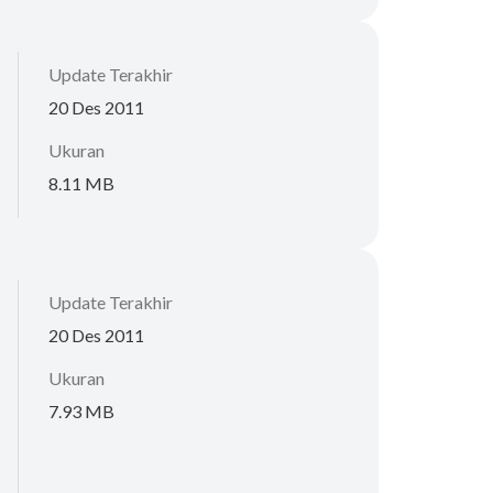
Update Terakhir
20 Des 2011
Ukuran
8.11 MB
Update Terakhir
20 Des 2011
Ukuran
7.93 MB