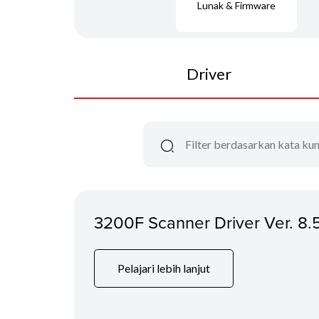
Lunak & Firmware
Driver
3200F Scanner Driver Ver. 8.
Pelajari lebih lanjut