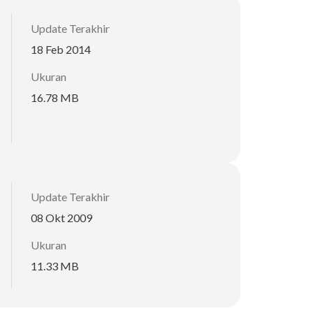
Update Terakhir
18 Feb 2014
Ukuran
16.78 MB
Update Terakhir
08 Okt 2009
Ukuran
11.33 MB