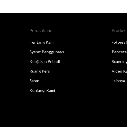
Perusahaan
Produk
Tentang Kami
Fotograf
Syarat Penggunaan
Penceta
Kebijakan Pribadi
Scannin
Ruang Pers
Video Ka
Saran
Lainnya
Kunjungi Kami