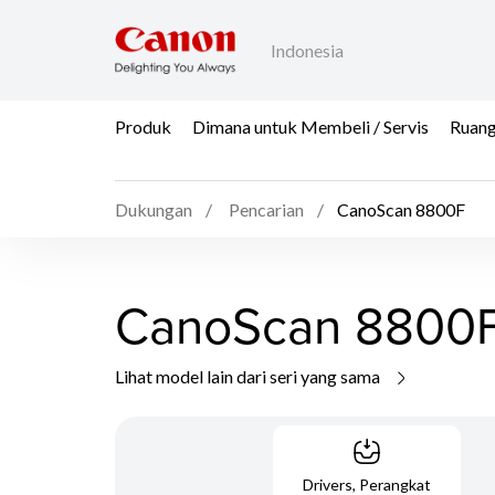
Indonesia
Produk
Dimana untuk Membeli / Servis
Ruang
Dukungan
Pencarian
CanoScan 8800F
CanoScan 8800
Lihat model lain dari seri yang sama
Drivers, Perangkat