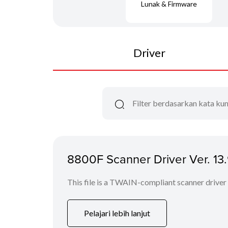
Lunak & Firmware
Driver
8800F Scanner Driver Ver. 13.9
This file is a TWAIN-compliant scanner driver
Pelajari lebih lanjut