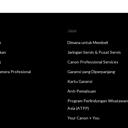
Jasa
i
Dimana untuk Membeli
kan
Jaringan Servis & Pusat Servis
g
Canon Professional Services
mera Profesional
Garansi yang Diperpanjang
Kartu Garansi
Anti-Pemalsuan
Program Perlindungan Wisatawa
Asia (ATPP)
Your Canon + You