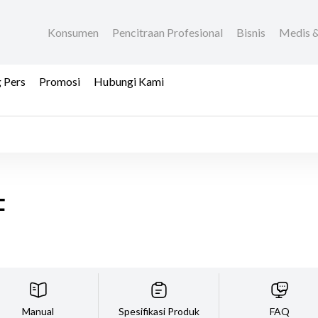
Konsumen
Pencitraan Profesional
Bisnis
Medis &
 Pers
Promosi
Hubungi Kami
F
Manual
Spesifikasi Produk
FAQ