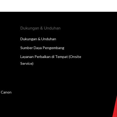
Dukungan & Unduhan
Dukungan & Unduhan
Sumber Daya Pengembang
Layanan Perbaikan di Tempat (Onsite
Service)
n Canon