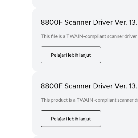
8800F Scanner Driver Ver. 13.9
This file is a TWAIN-compliant scanner driver
Pelajari lebih lanjut
8800F Scanner Driver Ver. 13.
This product is a TWAIN-compliant scanner dr
Pelajari lebih lanjut