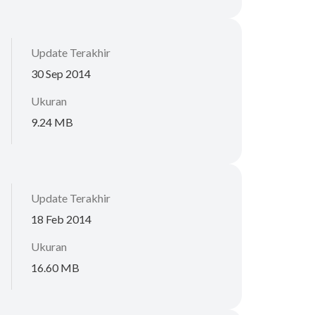
Update Terakhir
30 Sep 2014
Ukuran
9.24 MB
Update Terakhir
18 Feb 2014
Ukuran
16.60 MB