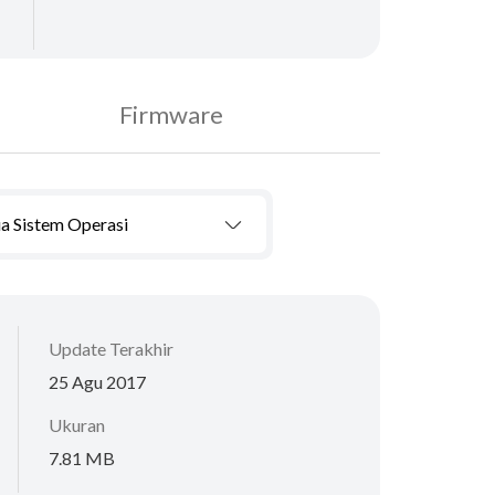
Firmware
a Sistem Operasi
Update Terakhir
25 Agu 2017
Ukuran
7.81 MB