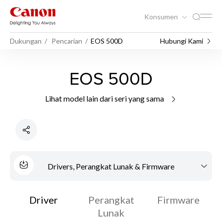
Konsumen
Dukungan
Pencarian
EOS 500D
Hubungi Kami
EOS 500D
Lihat model lain dari seri yang sama
Drivers, Perangkat Lunak & Firmware
Driver
Perangkat
Firmware
Lunak