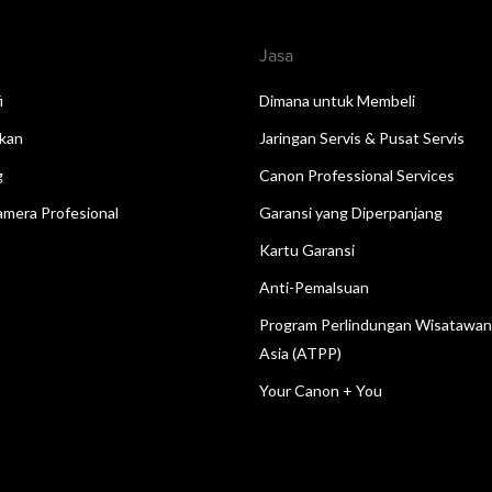
Jasa
i
Dimana untuk Membeli
kan
Jaringan Servis & Pusat Servis
g
Canon Professional Services
mera Profesional
Garansi yang Diperpanjang
Kartu Garansi
Anti-Pemalsuan
Program Perlindungan Wisatawa
Asia (ATPP)
Your Canon + You