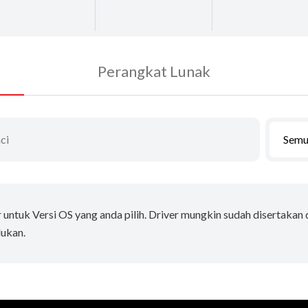
Perangkat Lunak
Semu
r untuk Versi OS yang anda pilih. Driver mungkin sudah disertakan
lukan.