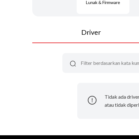
Lunak & Firmware
Driver
Tidak ada drive
atau tidak diper