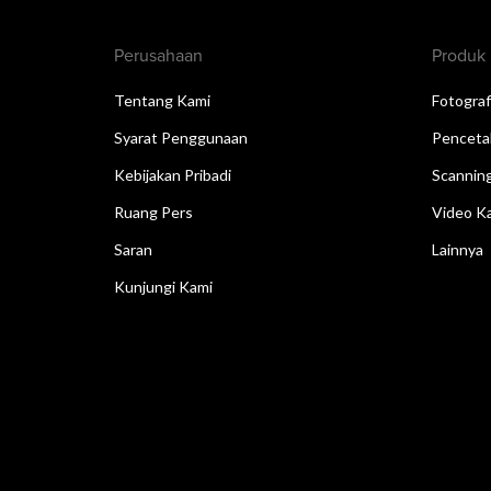
Perusahaan
Produk
Tentang Kami
Fotograf
Syarat Penggunaan
Penceta
Kebijakan Pribadi
Scannin
Ruang Pers
Video Ka
Saran
Lainnya
Kunjungi Kami