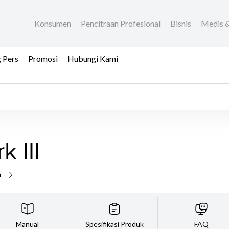
Konsumen
Pencitraan Profesional
Bisnis
Medis &
 Pers
Promosi
Hubungi Kami
 III
a
Manual
Spesifikasi Produk
FAQ