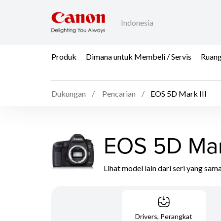
Indonesia
Produk
Dimana untuk Membeli / Servis
Ruang
Dukungan
Pencarian
EOS 5D Mark III
EOS 5D Mark
Lihat model lain dari seri yang sam
Drivers, Perangkat