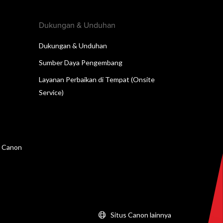
Dukungan & Unduhan
Dukungan & Unduhan
Sumber Daya Pengembang
Layanan Perbaikan di Tempat (Onsite
Service)
n Canon
Situs Canon lainnya