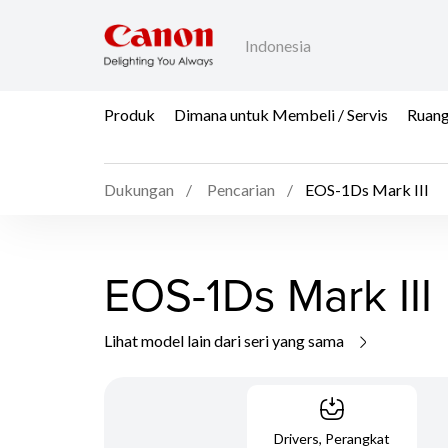
Indonesia
Produk
Dimana untuk Membeli / Servis
Ruang
Dukungan
Pencarian
EOS-1Ds Mark III
EOS-1Ds Mark III
Lihat model lain dari seri yang sama
Drivers, Perangkat