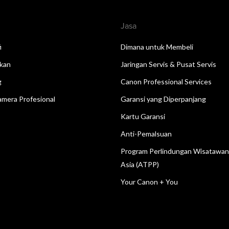
Jasa
i
Dimana untuk Membeli
kan
Jaringan Servis & Pusat Servis
g
Canon Professional Services
mera Profesional
Garansi yang Diperpanjang
Kartu Garansi
Anti-Pemalsuan
Program Perlindungan Wisatawa
Asia (ATPP)
Your Canon + You