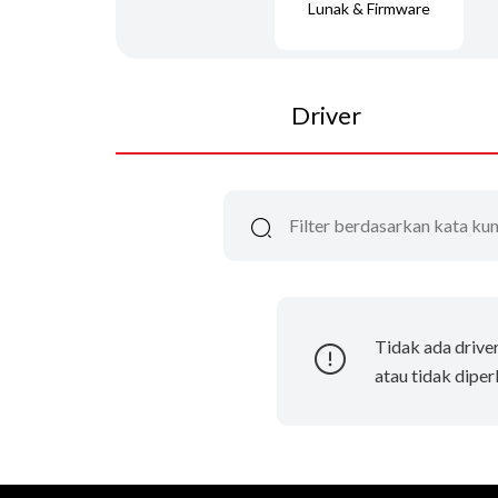
Lunak & Firmware
Driver
Tidak ada drive
atau tidak diper