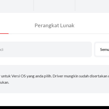
Perangkat Lunak
Semu
r untuk Versi OS yang anda pilih. Driver mungkin sudah disertakan
lukan.