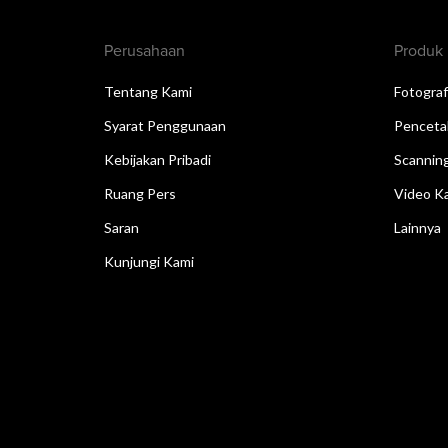
Perusahaan
Produk
Tentang Kami
Fotograf
Syarat Penggunaan
Penceta
Kebijakan Pribadi
Scannin
Ruang Pers
Video Ka
Saran
Lainnya
Kunjungi Kami