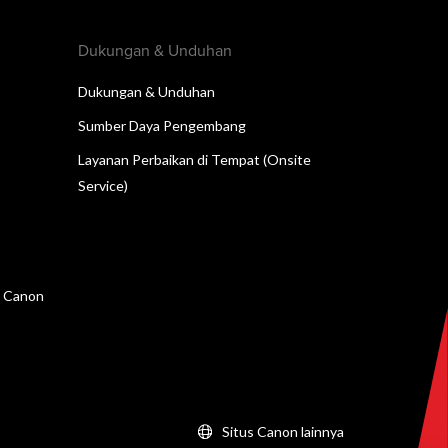
Dukungan & Unduhan
Dukungan & Unduhan
Sumber Daya Pengembang
Layanan Perbaikan di Tempat (Onsite
Service)
n Canon
Situs Canon lainnya