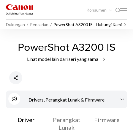
Konsumen
Dukungan
Pencarian
PowerShot A3200 IS
Hubungi Kami
PowerShot A3200 IS
Lihat model lain dari seri yang sama
Drivers, Perangkat Lunak & Firmware
Driver
Perangkat
Firmware
Lunak