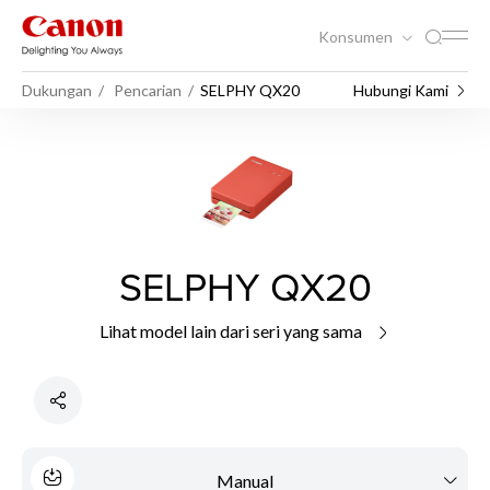
Konsumen
Dukungan
Pencarian
SELPHY QX20
Hubungi Kami
SELPHY QX20
Lihat model lain dari seri yang sama
Manual