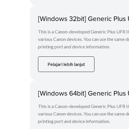
[Windows 32bit] Generic Plus U
This is a Canon-developed Generic Plus UFR II P
various Canon devices. You can use the same dri
printing port and device information.
Pelajari lebih lanjut
[Windows 64bit] Generic Plus U
This is a Canon-developed Generic Plus UFR II P
various Canon devices. You can use the same dri
printing port and device information.