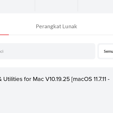
Perangkat Lunak
Semu
 Utilities for Mac V10.19.25 [macOS 11.7.11 -