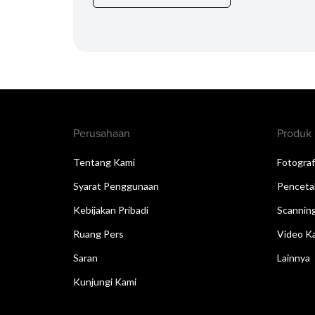
Perusahaan
Produk
Tentang Kami
Fotograf
Syarat Penggunaan
Penceta
Kebijakan Pribadi
Scannin
Ruang Pers
Video Ka
Saran
Lainnya
Kunjungi Kami