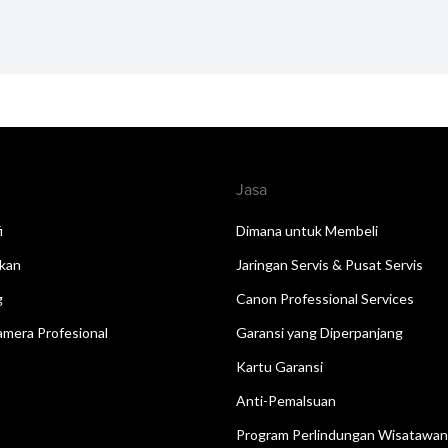
Jasa
i
Dimana untuk Membeli
kan
Jaringan Servis & Pusat Servis
g
Canon Professional Services
mera Profesional
Garansi yang Diperpanjang
Kartu Garansi
Anti-Pemalsuan
Program Perlindungan Wisatawa