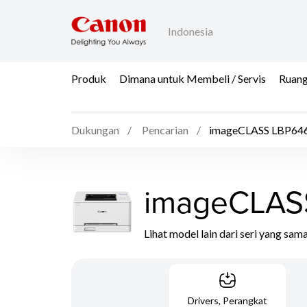
Indonesia
Produk
Dimana untuk Membeli / Servis
Ruang
Dukungan
Pencarian
imageCLASS LBP6
imageCLAS
Lihat model lain dari seri yang sam
Drivers, Perangkat