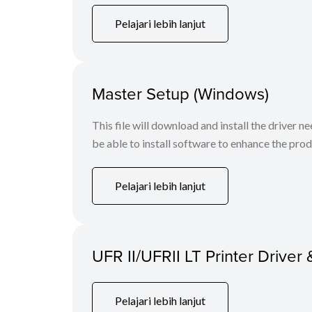
Pelajari lebih lanjut
Master Setup (Windows)
This file will download and install the driver n
be able to install software to enhance the produ
Pelajari lebih lanjut
UFR II/UFRII LT Printer Driver 
Pelajari lebih lanjut