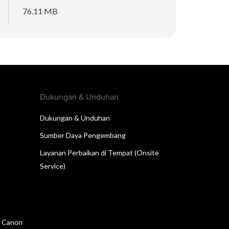
76.11 MB
Dukungan & Unduhan
Dukungan & Unduhan
Sumber Daya Pengembang
Layanan Perbaikan di Tempat (Onsite
Service)
n Canon