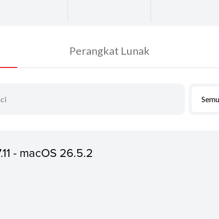
Perangkat Lunak
Semu
7.11 - macOS 26.5.2