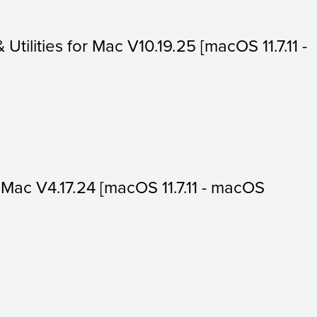
 Utilities for Mac V10.19.25 [macOS 11.7.11 -
or Mac V4.17.24 [macOS 11.7.11 - macOS