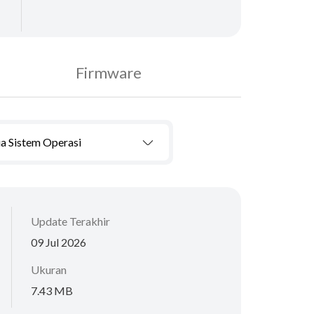
Firmware
a Sistem Operasi
Update Terakhir
09 Jul 2026
Ukuran
7.43 MB