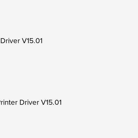
 Driver V15.01
rinter Driver V15.01