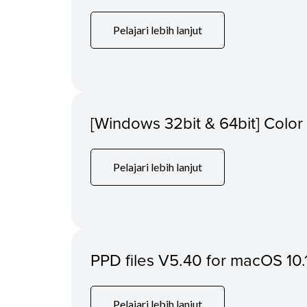
Pelajari lebih lanjut
[Windows 32bit & 64bit] Colo
Pelajari lebih lanjut
PPD files V5.40 for macOS 10.
Pelajari lebih lanjut