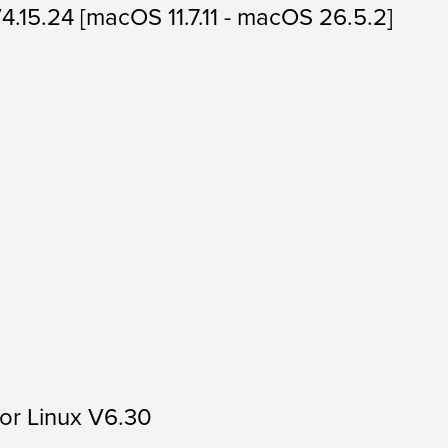
V4.15.24 [macOS 11.7.11 - macOS 26.5.2]
for Linux V6.30