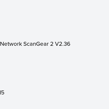
r Network ScanGear 2 V2.36
15