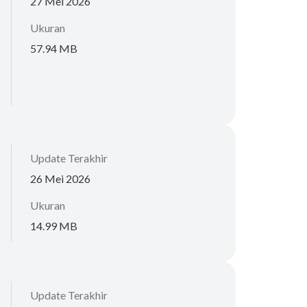
27 Mei 2026
Ukuran
57.94 MB
Update Terakhir
26 Mei 2026
Ukuran
14.99 MB
Update Terakhir