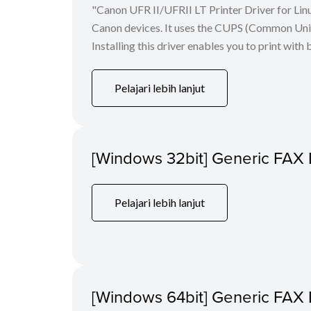
"Canon UFR II/UFRII LT Printer Driver for Linu
Canon devices. It uses the CUPS (Common Unix 
Installing this driver enables you to print with 
Pelajari lebih lanjut
[Windows 32bit] Generic FAX 
Pelajari lebih lanjut
[Windows 64bit] Generic FAX 