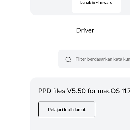
Lunak & Firmware
Driver
PPD files V5.50 for macOS 11.
Pelajari lebih lanjut