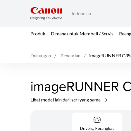
Indonesia
Produk
Dimana untuk Membeli / Servis
Ruang
Dukungan
Pencarian
imageRUNNER C358
imageRUNNER C
Lihat model lain dari seri yang sama
Drivers, Perangkat