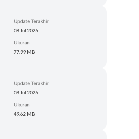
Update Terakhir
08 Jul 2026
Ukuran
77.99 MB
Update Terakhir
08 Jul 2026
Ukuran
49.62 MB