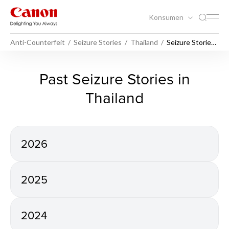
Konsumen
Anti-Counterfeit
Seizure Stories
Thailand
Seizure Stories
in Thailand
Seizure Stories in Thailand -
Past Seizure Stories in
Thailand
2026
2025
2024