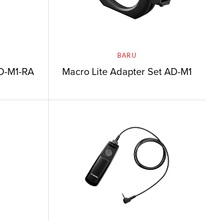
BARU
AD-M1-RA
Macro Lite Adapter Set AD-M1