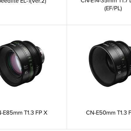
CN-E14-35mm T1.7 
eedlite EL-1(Ver.2)
(EF/PL)
CN-E50mm T1.3 
-E85mm T1.3 FP X