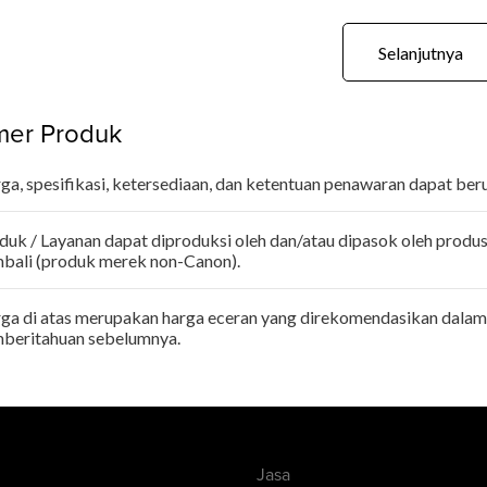
Selanjutnya
imer Produk
ga, spesifikasi, ketersediaan, dan ketentuan penawaran dapat be
duk / Layanan dapat diproduksi oleh dan/atau dipasok oleh produse
bali (produk merek non-Canon).
ga di atas merupakan harga eceran yang direkomendasikan dalam
beritahuan sebelumnya.
Jasa