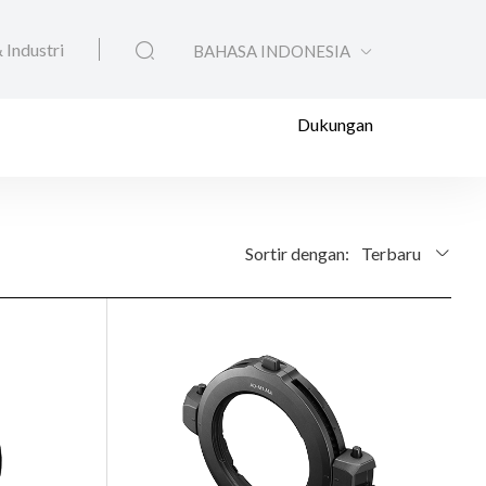
 Industri
BAHASA INDONESIA
Dukungan
Sortir dengan:
Terbaru