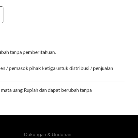
rubah tanpa pemberitahuan.
n / pemasok pihak ketiga untuk distribusi / penjualan
 mata uang Rupiah dan dapat berubah tanpa
Dukungan & Unduhan