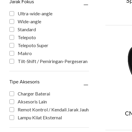
Sp
Jarak Fokus
Ultra-wide-angle
Wide-angle
Standard
Telepoto
Telepoto Super
Makro
Tilt-Shift / Pemiringan-Pergeseran
Tipe Aksesoris
Charger Baterai
Aksesoris Lain
Remot Kontrol / Kendali Jarak Jauh
CN
Lampu Kilat Eksternal