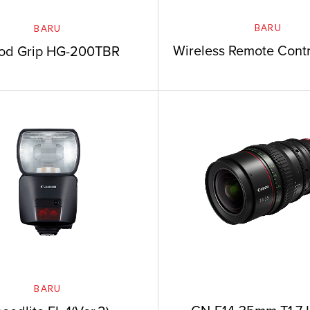
BARU
BARU
Wireless Remote Cont
pod Grip HG-200TBR
BARU