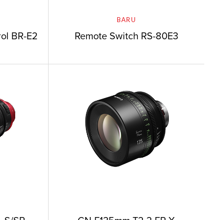
BARU
rol BR-E2
Remote Switch RS-80E3