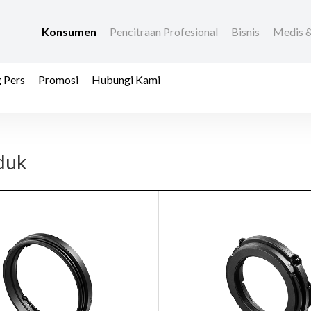
Konsumen
Pencitraan Profesional
Bisnis
Medis &
 Pers
Promosi
Hubungi Kami
duk