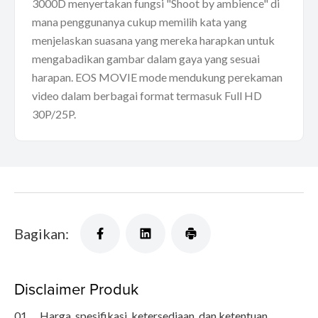
3000D menyertakan fungsi "Shoot by ambience" di
mana penggunanya cukup memilih kata yang
menjelaskan suasana yang mereka harapkan untuk
mengabadikan gambar dalam gaya yang sesuai
harapan. EOS MOVIE mode mendukung perekaman
video dalam berbagai format termasuk Full HD
30P/25P.
Bagikan:
Disclaimer Produk
01.
Harga, spesifikasi, ketersediaan, dan ketentuan