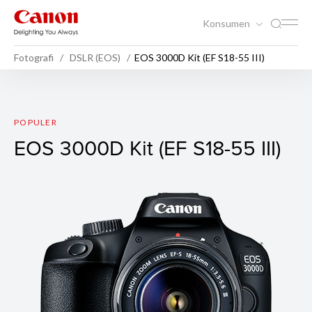
Konsumen
Fotografi
DSLR (EOS)
EOS 3000D Kit (EF S18-55 III)
EOS 3000D Kit (EF S18-55 III
POPULER
EOS 3000D Kit (EF S18-55 III)