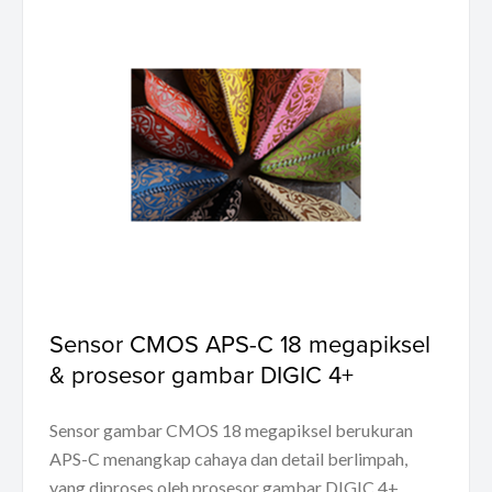
Sensor CMOS APS-C 18 megapiksel
& prosesor gambar DIGIC 4+
Sensor gambar CMOS 18 megapiksel berukuran
APS-C menangkap cahaya dan detail berlimpah,
yang diproses oleh prosesor gambar DIGIC 4+