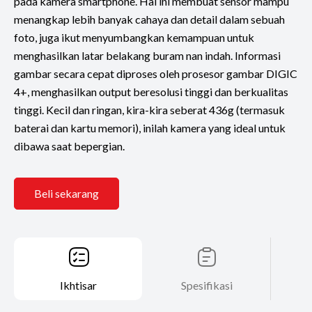
pada kamera smartphone. Hal ini membuat sensor mampu
menangkap lebih banyak cahaya dan detail dalam sebuah
foto, juga ikut menyumbangkan kemampuan untuk
menghasilkan latar belakang buram nan indah. Informasi
gambar secara cepat diproses oleh prosesor gambar DIGIC
4+, menghasilkan output beresolusi tinggi dan berkualitas
tinggi. Kecil dan ringan, kira-kira seberat 436g (termasuk
baterai dan kartu memori), inilah kamera yang ideal untuk
dibawa saat bepergian.
Beli sekarang
Ikhtisar
Spesifikasi