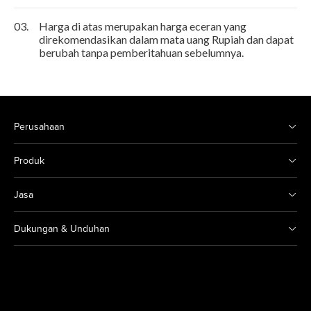
03.
Harga di atas merupakan harga eceran yang
direkomendasikan dalam mata uang Rupiah dan dapat
berubah tanpa pemberitahuan sebelumnya.
Perusahaan
Produk
Jasa
Dukungan & Unduhan