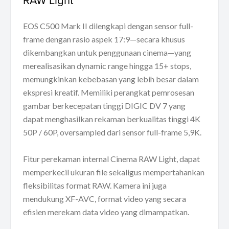
EOS C500 Mark II dilengkapi dengan sensor full-
frame dengan rasio aspek 17:9—secara khusus
dikembangkan untuk penggunaan cinema—yang
merealisasikan dynamic range hingga 15+ stops,
memungkinkan kebebasan yang lebih besar dalam
ekspresi kreatif. Memiliki perangkat pemrosesan
gambar berkecepatan tinggi DIGIC DV 7 yang
dapat menghasilkan rekaman berkualitas tinggi 4K
50P / 60P, oversampled dari sensor full-frame 5,9K.
Fitur perekaman internal Cinema RAW Light, dapat
memperkecil ukuran file sekaligus mempertahankan
fleksibilitas format RAW. Kamera ini juga
mendukung XF-AVC, format video yang secara
efisien merekam data video yang dimampatkan.