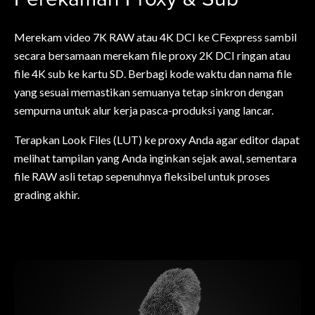
Merekam video 7K RAW atau 4K DCI ke CFexpress sambil
secara bersamaan merekam file proxy 2K DCI ringan atau
file 4K sub ke kartu SD. Berbagi kode waktu dan nama file
yang sesuai memastikan semuanya tetap sinkron dengan
sempurna untuk alur kerja pasca-produksi yang lancar.
Terapkan Look Files (LUT) ke proxy Anda agar editor dapat
melihat tampilan yang Anda inginkan sejak awal, sementara
file RAW asli tetap sepenuhnya fleksibel untuk proses
grading akhir.