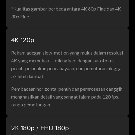
*Kualitas gambar berbeda antara 4K 60p Fine dan 4K
30p Fine.
4K 120p
Rekam adegan slow-motion yang mulus dalam resolusi
4K yang memukau — dilengkapi dengan autofokus
penuh, pelacakan pencahayaan, dan pemutaran hingga
5× lebih lambat.
Pembacaan horizontal penuh dan pemrosesan canggih
menghasilkan detail yang sangat tajam pada 120 fps,
tanpa pemotongan.
2K 180p / FHD 180p