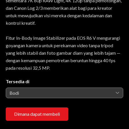
sementara 7K 60p RAW Light, 4K 120p tanpa pemotongan,
dan Canon Log 2/3 memberikan alat bagi para kreator
untuk mewujudkan visi mereka dengan kedalaman dan
kontrol kreatif.
Fitur In-Body Image Stabilizer pada EOS R6 V mengurangi
goyangan kamera untuk perekaman video tanpa tripod
yang lebih stabil dan foto gambar diam yang lebih tajam —
dengan kemampuan pemotretan beruntun hingga 40 fps
pada resolusi 32,5 MP.
Tersedia di
Bodi
Dimana dapat membeli