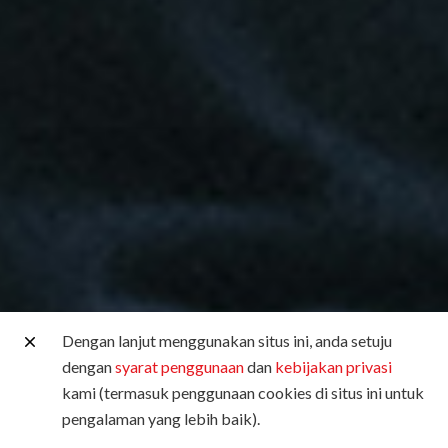
Dengan lanjut menggunakan situs ini, anda setuju
dengan
syarat penggunaan
dan
kebijakan privasi
kami (termasuk penggunaan cookies di situs ini untuk
pengalaman yang lebih baik).