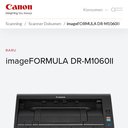
Konsumen
Scanning
Scanner Dokumen
imageFORMULA DR-M1060II
imageFORMULA DR-M1060I
BARU
imageFORMULA DR-M1060II