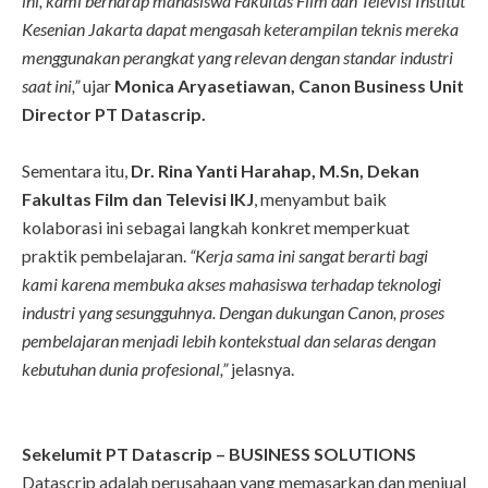
ini, kami berharap mahasiswa Fakultas Film dan Televisi Institut
Kesenian Jakarta dapat mengasah keterampilan teknis mereka
menggunakan perangkat yang relevan dengan standar industri
saat ini,”
ujar
Monica Aryasetiawan, Canon Business Unit
Director PT Datascrip.
Sementara itu,
Dr. Rina Yanti Harahap, M.Sn, Dekan
Fakultas Film dan Televisi IKJ
, menyambut baik
kolaborasi ini sebagai langkah konkret memperkuat
praktik pembelajaran.
“Kerja sama ini sangat berarti bagi
kami karena membuka akses mahasiswa terhadap teknologi
industri yang sesungguhnya. Dengan dukungan Canon, proses
pembelajaran menjadi lebih kontekstual dan selaras dengan
kebutuhan dunia profesional,”
jelasnya.
Sekelumit PT Datascrip – BUSINESS SOLUTIONS
Datascrip adalah perusahaan yang memasarkan dan menjual