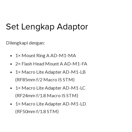
Set Lengkap Adaptor
Dilengkapi dengan:
1× Mount Ring A AD-M1-MA
2× Flash Head Mount A AD-M1-FA
1× Macro Lite Adapter AD-M1-LB
(RF85mm f/2 Macro IS STM)
1× Macro Lite Adapter AD-M1-LC
(RF24mm f/1.8 Macro IS STM)
1× Macro Lite Adapter AD-M1-LD
(RF50mm f/1.8 STM)