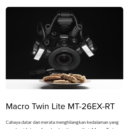
Macro Twin Lite MT-26EX-RT
Cahaya datar dan merata menghilangkan kedalaman yang