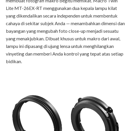
membuat fotografi makro begitu memikat. Macro Twin
Lite MT-26EX-RT menggunakan dua kepala lampu kilat
yang dikendalikan secara independen untuk membentuk
cahaya di sekitar subjek Anda — menambahkan dimensi dan
bayangan yang mengubah foto close-up menjadi sesuatu
yang menakjubkan. Dibuat khusus untuk makro dari awal,
lampu ini dipasang di ujung lensa untuk menghilangkan
vinyeting dan memberi Anda kontrol yang tepat atas setiap
bidikan.