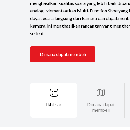
menghasilkan kualitas suara yang lebih baik diba
analog. Memanfaatkan Multi-Function Shoe yan
daya secara langsung dari kamera dan dapat mentr
kamera. Ini menghasilkan rancangan yang menghem
sedikit.
Dimana dapat membeli
Ikhtisar
Dimana dapat
membeli