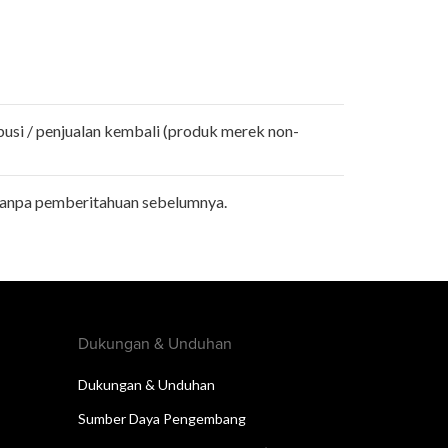
busi / penjualan kembali (produk merek non-
tanpa pemberitahuan sebelumnya.
Dukungan & Unduhan
Dukungan & Unduhan
Sumber Daya Pengembang