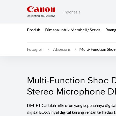
Indonesia
Produk
Dimana untuk Membeli / Servis
Ruang
Fotografi
Aksesoris
Multi-Function Sho
Multi-Function Shoe D
Multi-Function Shoe D
Stereo Microphone D
DM-E1D adalah mikrofon yang sepenuhnya digital, 
digital EOS. Sinyal digital kurang rentan terhadap 