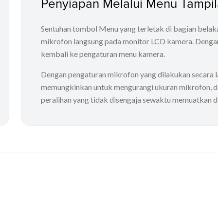
Penyiapan Melalui Menu Tampil
Sentuhan tombol Menu yang terletak di bagian bel
mikrofon langsung pada monitor LCD kamera. Dengan
kembali ke pengaturan menu kamera.
Dengan pengaturan mikrofon yang dilakukan secara la
memungkinkan untuk mengurangi ukuran mikrofon, da
peralihan yang tidak disengaja sewaktu memuatkan