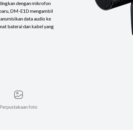
ndingkan dengan mikrofon
g baru, DM-E1D mengambil
ansmisikan data audio ke
at baterai dan kabel yang
Perpustakaan foto