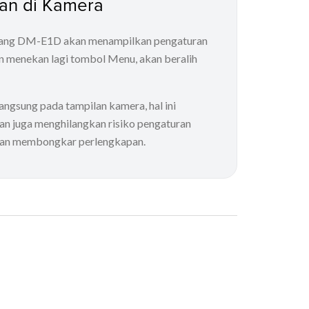
an di Kamera
akang DM-E1D akan menampilkan pengaturan
 menekan lagi tombol Menu, akan beralih
ngsung pada tampilan kamera, hal ini
n juga menghilangkan risiko pengaturan
 dan membongkar perlengkapan.