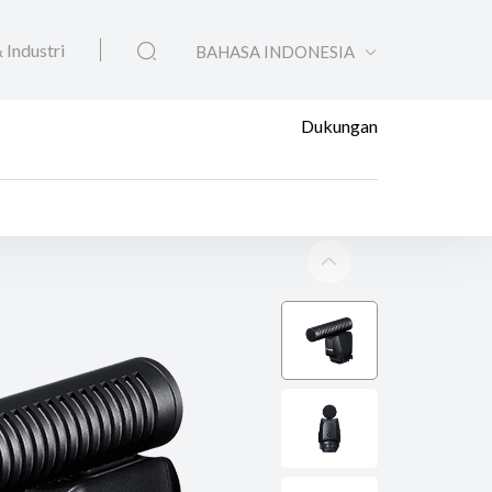
 Industri
BAHASA INDONESIA
Dukungan
rophone DM-E1D