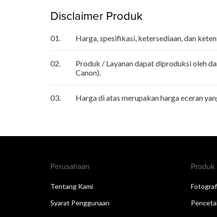
Disclaimer Produk
01.
Harga, spesifikasi, ketersediaan, dan ket
02.
Produk / Layanan dapat diproduksi oleh da
Canon).
03.
Harga di atas merupakan harga eceran ya
Perusahaan
Produk
Tentang Kami
Fotograf
Syarat Penggunaan
Penceta