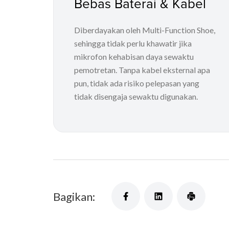
Bebas Baterai & Kabel
Diberdayakan oleh Multi-Function Shoe,
sehingga tidak perlu khawatir jika
mikrofon kehabisan daya sewaktu
pemotretan. Tanpa kabel eksternal apa
pun, tidak ada risiko pelepasan yang
tidak disengaja sewaktu digunakan.
Bagikan: