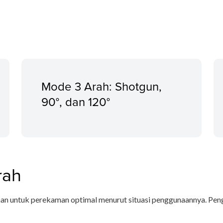
Mode 3 Arah: Shotgun,
90°, dan 120°
rah
ahan untuk perekaman optimal menurut situasi penggunaannya. Peng