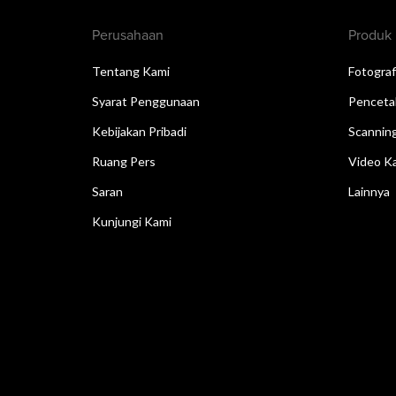
Perusahaan
Produk
Tentang Kami
Fotograf
Syarat Penggunaan
Penceta
Kebijakan Pribadi
Scannin
Ruang Pers
Video Ka
Saran
Lainnya
Kunjungi Kami