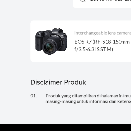
Interchangeable lens camer
EOS R7 (RF-S18-150mm
f/3.5-6.3 IS STM)
Disclaimer Produk
01.
Produk yang ditampilkan di halaman ini mun
masing-masing untuk informasi dan keters