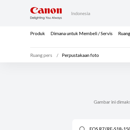
Indonesia
Produk
Dimana untuk Membeli / Servis
Ruang
Ruang pers
Perpustakaan foto
Gambar ini dimaks