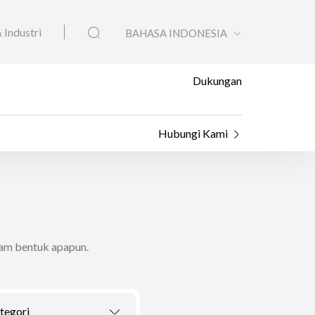
 Industri
BAHASA INDONESIA
Dukungan
Hubungi Kami
lam bentuk apapun.
ategori