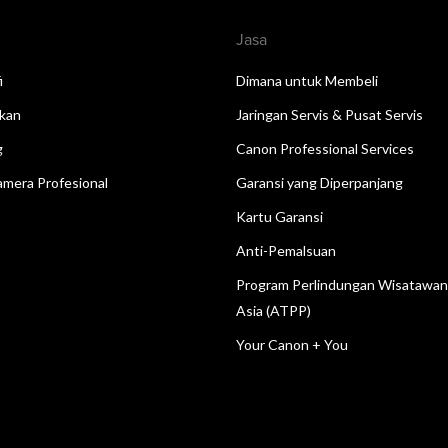
Jasa
i
Dimana untuk Membeli
kan
Jaringan Servis & Pusat Servis
g
Canon Professional Services
mera Profesional
Garansi yang Diperpanjang
Kartu Garansi
Anti-Pemalsuan
Program Perlindungan Wisatawa
Asia (ATPP)
Your Canon + You