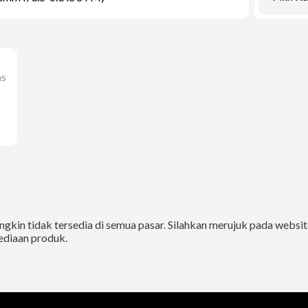
as
gkin tidak tersedia di semua pasar. Silahkan merujuk pada website
ediaan produk.