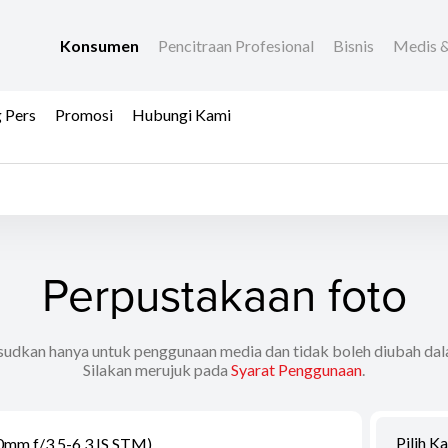
Konsumen
Pencitraan Profesional
Bisnis
Medis &
 Pers
Promosi
Hubungi Kami
Perpustakaan foto
udkan hanya untuk penggunaan media dan tidak boleh diubah da
Silakan merujuk pada
Syarat Penggunaan
.
Pilih K