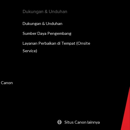
Dukungan & Unduhan
Dukungan & Unduhan
Sumber Daya Pengembang
Layanan Perbaikan di Tempat (Onsite
Service)
n Canon
Situs Canon lainnya