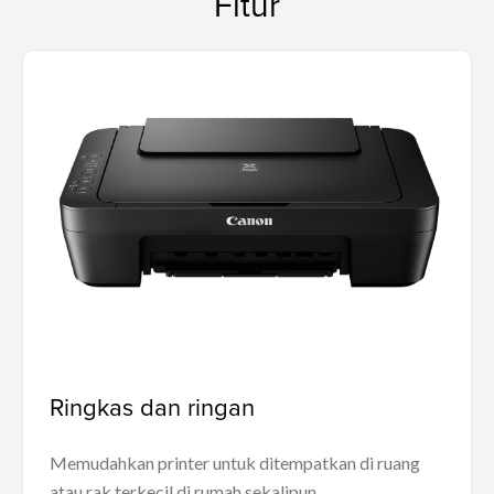
Fitur
Ringkas dan ringan
Memudahkan printer untuk ditempatkan di ruang
atau rak terkecil di rumah sekalipun.