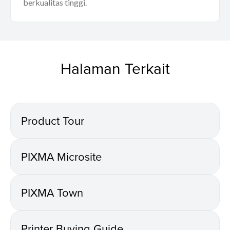
berkualitas tinggi.
Halaman Terkait
Product Tour
PIXMA Microsite
PIXMA Town
Printer Buying Guide