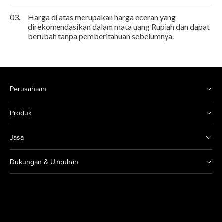
03.
Harga di atas merupakan harga eceran yang
direkomendasikan dalam mata uang Rupiah dan dapat
berubah tanpa pemberitahuan sebelumnya.
Perusahaan
Produk
Jasa
Dukungan & Unduhan