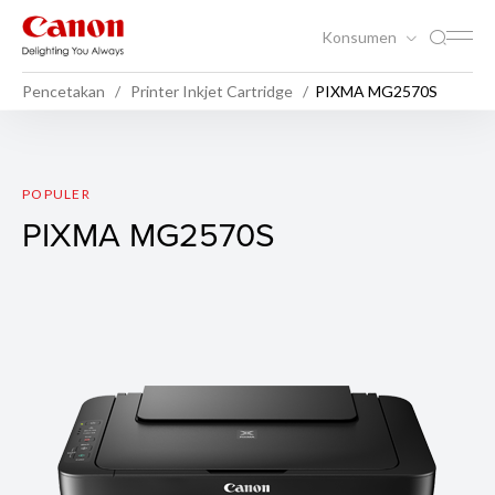
Konsumen
Pencetakan
Printer Inkjet Cartridge
PIXMA MG2570S
PIXMA MG2570S
POPULER
PIXMA MG2570S