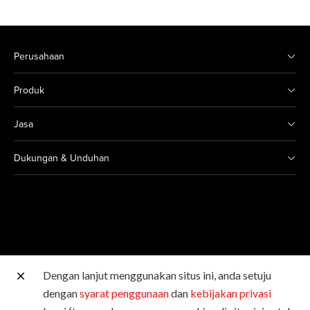
Perusahaan
Produk
Jasa
Dukungan & Unduhan
Dengan lanjut menggunakan situs ini, anda setuju
Situs Canon lainnya
dengan
syarat penggunaan
dan
kebijakan privasi