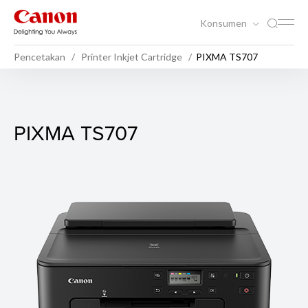
Konsumen
Pencetakan
Printer Inkjet Cartridge
PIXMA TS707
PIXMA TS707
PIXMA TS707