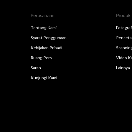
Perusahaan
Produk
Tentang Kami
Fotograf
Syarat Penggunaan
Penceta
Kebijakan Pribadi
Scannin
Ruang Pers
Video Ka
Saran
Lainnya
Kunjungi Kami