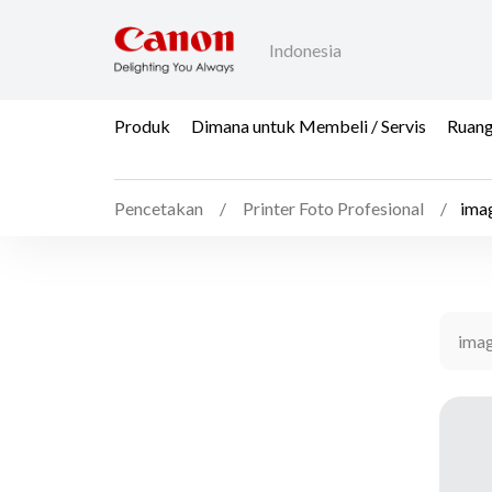
Indonesia
Produk
Dimana untuk Membeli / Servis
Ruang
Pencetakan
Printer Foto Profesional
ima
ima