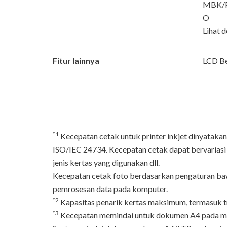
MBK/P
O
Lihat 
Fitur lainnya
LCD Be
*1
Kecepatan cetak untuk printer inkjet dinyataka
ISO/IEC 24734. Kecepatan cetak dapat bervariasi
jenis kertas yang digunakan dll.
Kecepatan cetak foto berdasarkan pengaturan ba
pemrosesan data pada komputer.
*2
Kapasitas penarik kertas maksimum, termasuk tra
*3
Kecepatan memindai untuk dokumen A4 pada mode