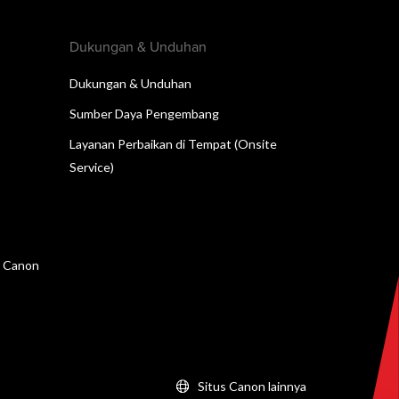
Dukungan & Unduhan
Dukungan & Unduhan
Sumber Daya Pengembang
Layanan Perbaikan di Tempat (Onsite
Service)
n Canon
Situs Canon lainnya