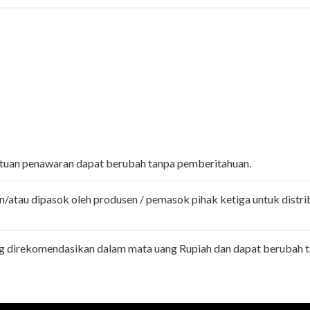
entuan penawaran dapat berubah tanpa pemberitahuan.
n/atau dipasok oleh produsen / pemasok pihak ketiga untuk distri
ng direkomendasikan dalam mata uang Rupiah dan dapat berubah 