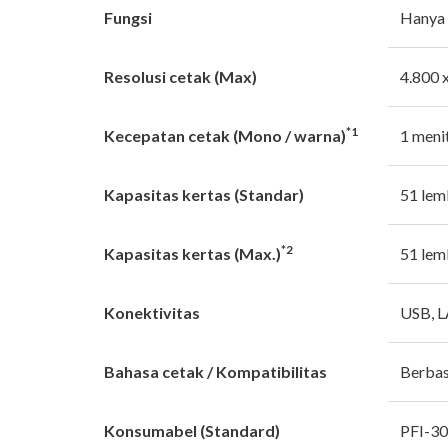
Fungsi
Hanya
Resolusi cetak (Max)
4.800 
*1
Kecepatan cetak (Mono / warna)
1 menit
Kapasitas kertas (Standar)
51 lem
*2
Kapasitas kertas (Max.)
51 lem
Konektivitas
USB, L
Bahasa cetak / Kompatibilitas
Berbas
Konsumabel (Standard)
PFI-3