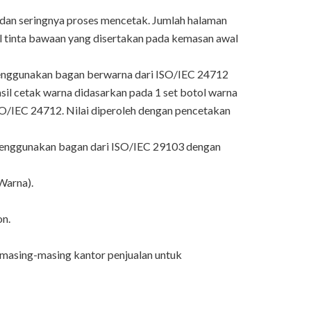
, dan seringnya proses mencetak. Jumlah halaman
tol tinta bawaan yang disertakan pada kemasan awal
 menggunakan bagan berwarna dari ISO/IEC 24712
asil cetak warna didasarkan pada 1 set botol warna
SO/IEC 24712. Nilai diperoleh dengan pencetakan
on menggunakan bagan dari ISO/IEC 29103 dengan
Warna).
on.
 masing-masing kantor penjualan untuk