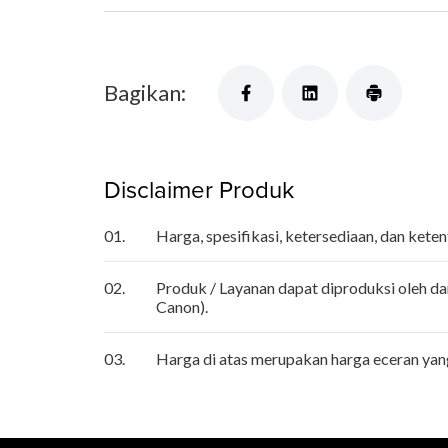
Bagikan:
Disclaimer Produk
01.
Harga, spesifikasi, ketersediaan, dan ket
02.
Produk / Layanan dapat diproduksi oleh da
Canon).
03.
Harga di atas merupakan harga eceran ya