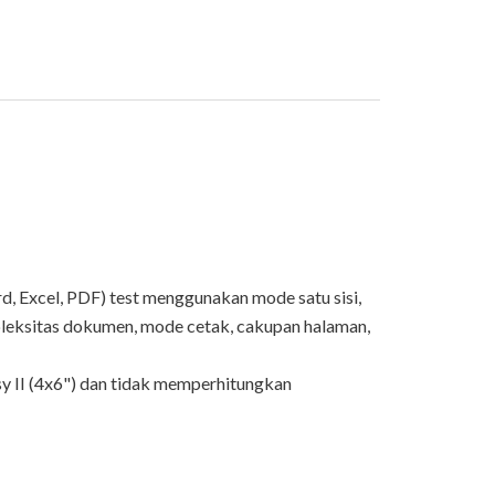
, Excel, PDF) test menggunakan mode satu sisi,
pleksitas dokumen, mode cetak, cakupan halaman,
 II (4x6") dan tidak memperhitungkan