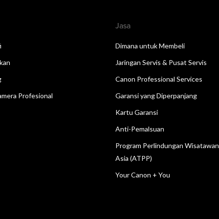
Jasa
i
Dimana untuk Membeli
kan
Jaringan Servis & Pusat Servis
g
Canon Professional Services
mera Profesional
Garansi yang Diperpanjang
Kartu Garansi
Anti-Pemalsuan
Program Perlindungan Wisatawa
Asia (ATPP)
Your Canon + You