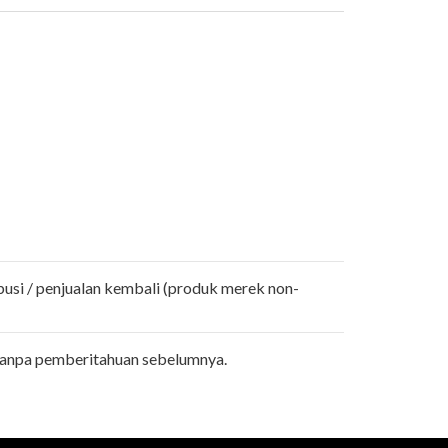
busi / penjualan kembali (produk merek non-
tanpa pemberitahuan sebelumnya.