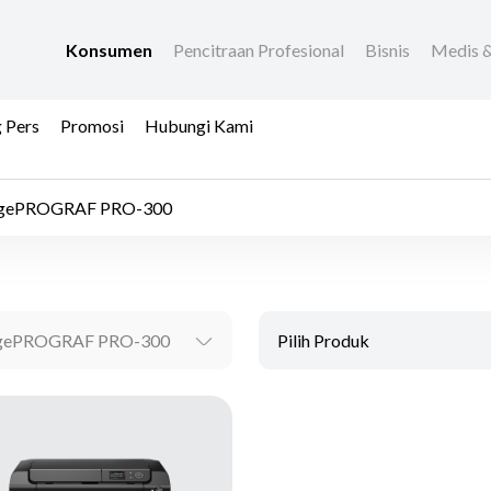
Konsumen
Pencitraan Profesional
Bisnis
Medis &
 Pers
Promosi
Hubungi Kami
gePROGRAF PRO-300
gePROGRAF PRO-300
Pilih Produk