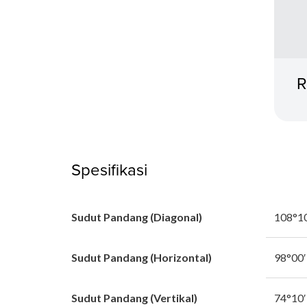
R
Spesifikasi
Sudut Pandang (Diagonal)
108°10
Sudut Pandang (Horizontal)
98°00′
Sudut Pandang (Vertikal)
74°10′