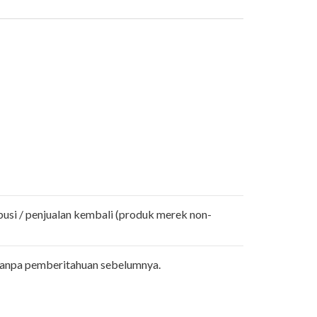
busi / penjualan kembali (produk merek non-
tanpa pemberitahuan sebelumnya.