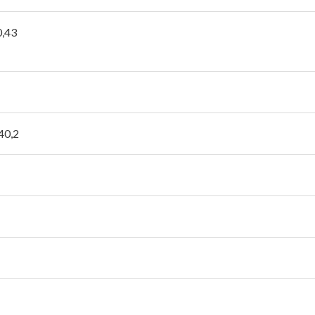
0,43
40,2