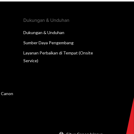
Dukungan & Unduhan
Dukungan & Unduhan
Sumber Daya Pengembang
Layanan Perbaikan di Tempat (Onsite
Service)
n Canon