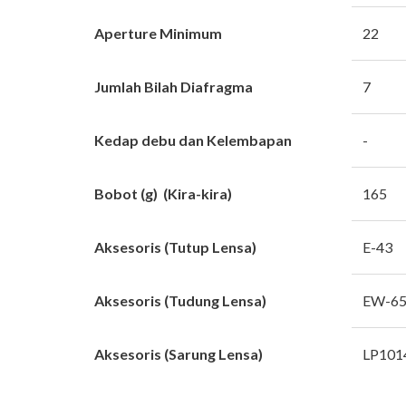
Aperture Minimum
22
Jumlah Bilah Diafragma
7
Kedap debu dan Kelembapan
-
Bobot (g) (Kira-kira)
165
Aksesoris (Tutup Lensa)
E-43
Aksesoris (Tudung Lensa)
EW-6
Aksesoris (Sarung Lensa)
LP101