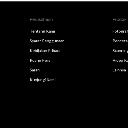
Perusahaan
Produk
Tentang Kami
Fotograf
Syarat Penggunaan
Penceta
Kebijakan Pribadi
Scannin
Ruang Pers
Video Ka
Saran
Lainnya
Kunjungi Kami