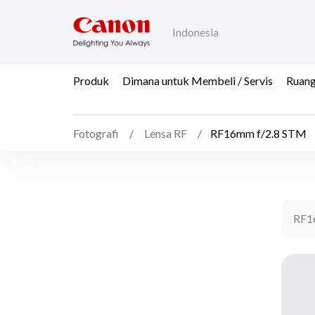
Indonesia
Produk
Dimana untuk Membeli / Servis
Ruang
Fotografi
Lensa RF
RF16mm f/2.8 STM
RF1