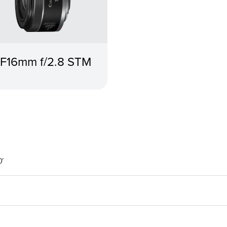
F16mm f/2.8 STM
′