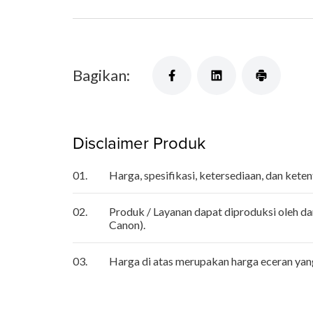
Bagikan:
Disclaimer Produk
01.
Harga, spesifikasi, ketersediaan, dan ket
02.
Produk / Layanan dapat diproduksi oleh da
Canon).
03.
Harga di atas merupakan harga eceran ya