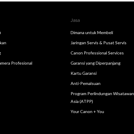
Jasa
i
Dimana untuk Membeli
kan
Jaringan Servis & Pusat Servis
g
Canon Professional Services
mera Profesional
Garansi yang Diperpanjang
Kartu Garansi
Anti-Pemalsuan
Program Perlindungan Wisatawa
Asia (ATPP)
Your Canon + You