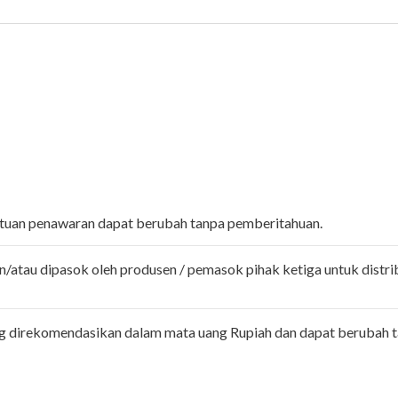
entuan penawaran dapat berubah tanpa pemberitahuan.
n/atau dipasok oleh produsen / pemasok pihak ketiga untuk distri
ng direkomendasikan dalam mata uang Rupiah dan dapat berubah 