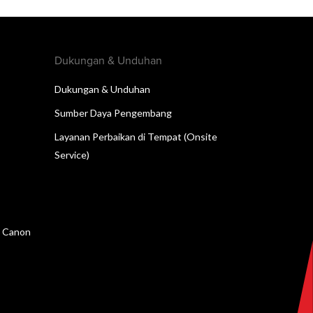
Dukungan & Unduhan
Dukungan & Unduhan
Sumber Daya Pengembang
Layanan Perbaikan di Tempat (Onsite
Service)
n Canon