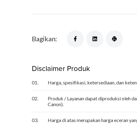
Bagikan:
Disclaimer Produk
01.
Harga, spesifikasi, ketersediaan, dan ket
02.
Produk / Layanan dapat diproduksi oleh da
Canon).
03.
Harga di atas merupakan harga eceran ya