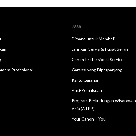
Jasa
i
Dimana untuk Membeli
kan
Jaringan Servis & Pusat Servis
g
Canon Professional Services
mera Profesional
Garansi yang Diperpanjang
Kartu Garansi
Anti-Pemalsuan
Program Perlindungan Wisatawa
Asia (ATPP)
Your Canon + You