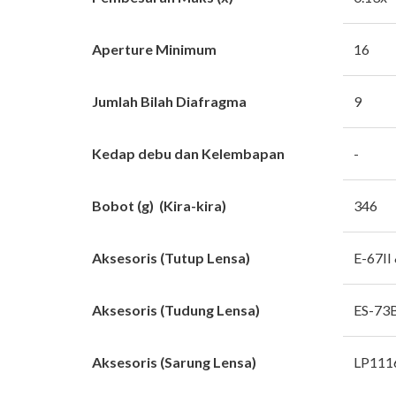
Aperture Minimum
16
Jumlah Bilah Diafragma
9
Kedap debu dan Kelembapan
-
Bobot (g) (Kira-kira)
346
Aksesoris (Tutup Lensa)
E-67II
Aksesoris (Tudung Lensa)
ES-73B 
Aksesoris (Sarung Lensa)
LP1116 