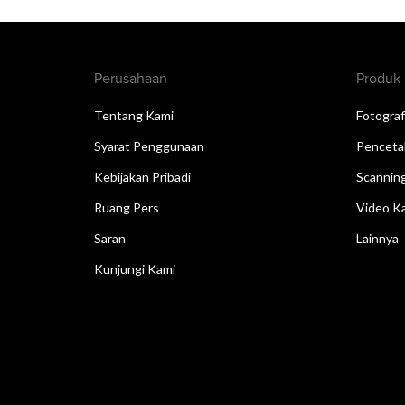
Perusahaan
Produk
Tentang Kami
Fotograf
Syarat Penggunaan
Penceta
Kebijakan Pribadi
Scannin
Ruang Pers
Video Ka
Saran
Lainnya
Kunjungi Kami