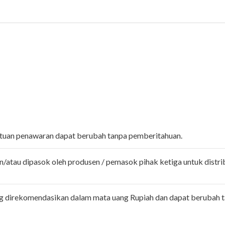
entuan penawaran dapat berubah tanpa pemberitahuan.
n/atau dipasok oleh produsen / pemasok pihak ketiga untuk distri
ng direkomendasikan dalam mata uang Rupiah dan dapat berubah 