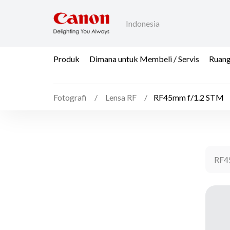
Indonesia
Produk
Dimana untuk Membeli / Servis
Ruang
Fotografi
Lensa RF
RF45mm f/1.2 STM
RF4