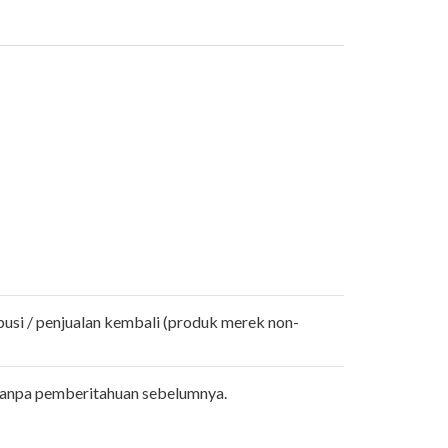
busi / penjualan kembali (produk merek non-
tanpa pemberitahuan sebelumnya.