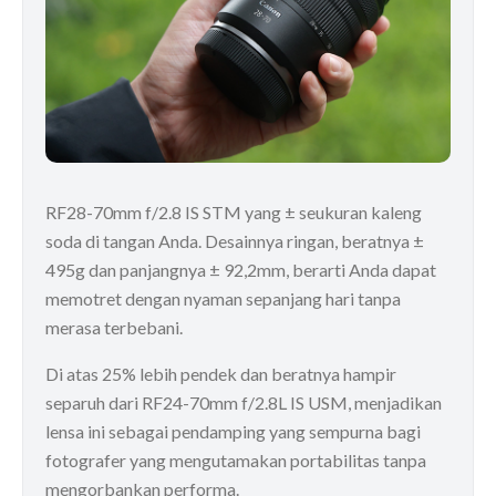
RF28-70mm f/2.8 IS STM yang ± seukuran kaleng
soda di tangan Anda. Desainnya ringan, beratnya ±
495g dan panjangnya ± 92,2mm, berarti Anda dapat
memotret dengan nyaman sepanjang hari tanpa
merasa terbebani.
Di atas 25% lebih pendek dan beratnya hampir
separuh dari RF24-70mm f/2.8L IS USM, menjadikan
lensa ini sebagai pendamping yang sempurna bagi
fotografer yang mengutamakan portabilitas tanpa
mengorbankan performa.