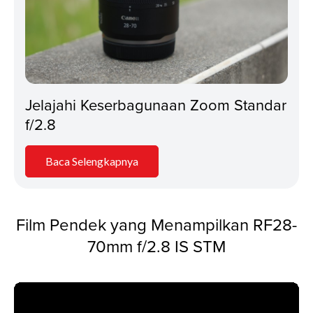
Jelajahi Keserbagunaan Zoom Standar
f/2.8
Baca Selengkapnya
Film Pendek yang Menampilkan RF28-
70mm f/2.8 IS STM