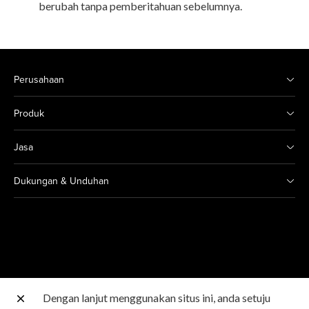
berubah tanpa pemberitahuan sebelumnya.
Perusahaan
Produk
Jasa
Dukungan & Unduhan
Dengan lanjut menggunakan situs ini, anda setuju
Situs Canon lainnya