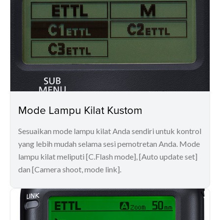
Mode Lampu Kilat Kustom
Sesuaikan mode lampu kilat Anda sendiri untuk kontrol
yang lebih mudah selama sesi pemotretan Anda. Mode
lampu kilat meliputi [C.Flash mode], [Auto update set]
dan [Camera shoot, mode link].