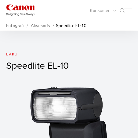
Konsumen
Fotografi
Aksesoris
Speedlite EL-10
Speedlite EL-10
BARU
Speedlite EL-10