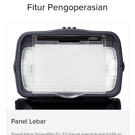
Fitur Pengoperasian
Panel Lebar
Panel lebar Speedlite EL-10 dapat mendukung bidikan