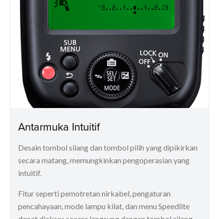
Antarmuka Intuitif
Desain tombol silang dan tombol pilih yang dipikirkan
secara matang, memungkinkan pengoperasian yang
intuitif.
Fitur seperti pemotretan nirkabel, pengaturan
pencahayaan, mode lampu kilat, dan menu Speedlite
dapat diakses secara langsung dengan tombol silang.