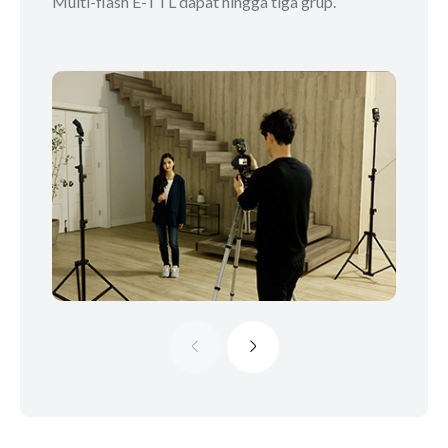
Multi-flash E-TTL dapat hingga tiga grup.