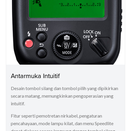
Antarmuka Intuitif
Desain tombol silang dan tombol pilih yang dipikirkan
secara matang, memungkinkan pengoperasian yang
intuitif.
Fitur seperti pemotretan nirkabel, pengaturan
pencahayaan, mode lampu kilat, dan menu Speedlite
dapat diakses secara langsung dengan tombol silang.