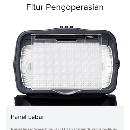
Fitur Pengoperasian
Panel Lebar
Panel lebar Speedlite EL-10 dapat mendukung bidikan