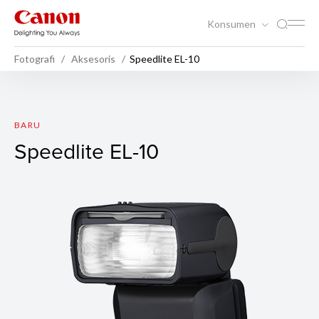
Konsumen
Fotografi
Aksesoris
Speedlite EL-10
Speedlite EL-10
BARU
Speedlite EL-10