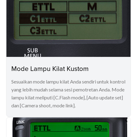
Mode Lampu Kilat Kustom
Sesuaikan mode lampu kilat Anda sendiri untuk kontrol
yang lebih mudah selama sesi pemotretan Anda. Mode
lampu kilat meliputi [C.Flash mode], [Auto update set]
dan [Camera shoot, mode link].