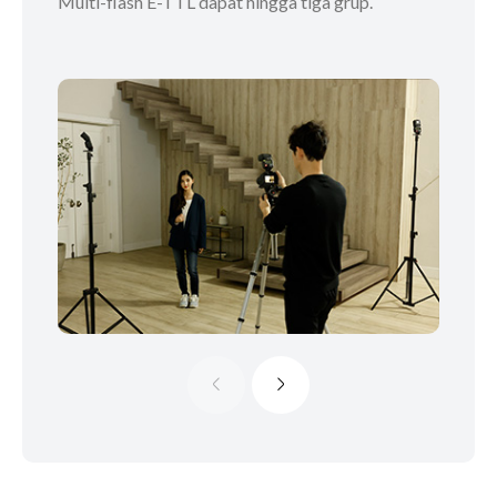
Multi-flash E-TTL dapat hingga tiga grup.