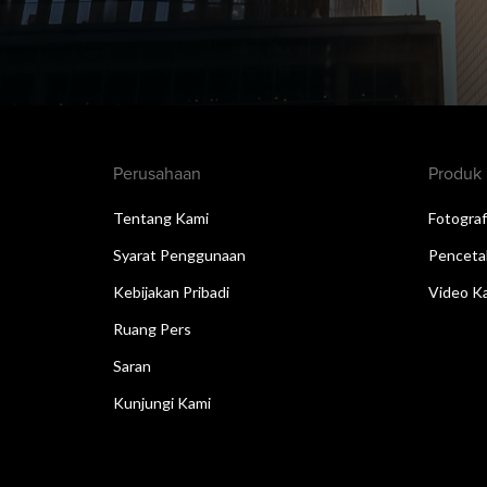
Perusahaan
Produk
Tentang Kami
Fotograf
Syarat Penggunaan
Penceta
Kebijakan Pribadi
Video Ka
Ruang Pers
Saran
Kunjungi Kami