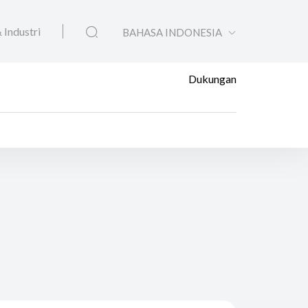
 Industri
BAHASA INDONESIA
Dukungan