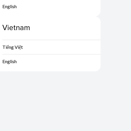
English
Vietnam
Tiếng Việt
English