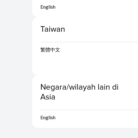
English
Taiwan
繁體中文
Negara/wilayah lain di
Asia
English