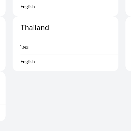
English
Thailand
ไทย
English