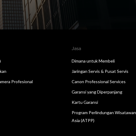
Jasa
i
Dimana untuk Membeli
kan
Jaringan Servis & Pusat Servis
mera Profesional
Canon Professional Services
Garansi yang Diperpanjang
Kartu Garansi
Program Perlindungan Wisatawa
Asia (ATPP)