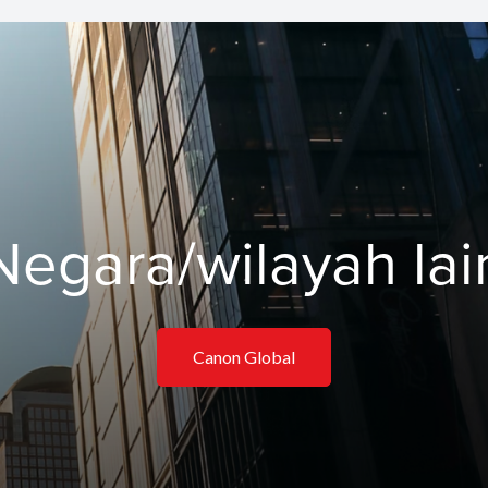
Negara/wilayah lai
Canon Global