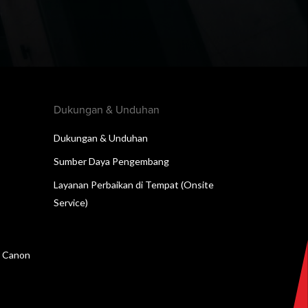
Dukungan & Unduhan
Dukungan & Unduhan
Sumber Daya Pengembang
Layanan Perbaikan di Tempat (Onsite
Service)
n Canon