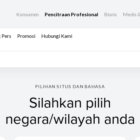
Konsumen
Pencitraan Profesional
Bisnis
Medis &
 Pers
Promosi
Hubungi Kami
PILIHAN SITUS DAN BAHASA
Silahkan pilih
negara/wilayah anda