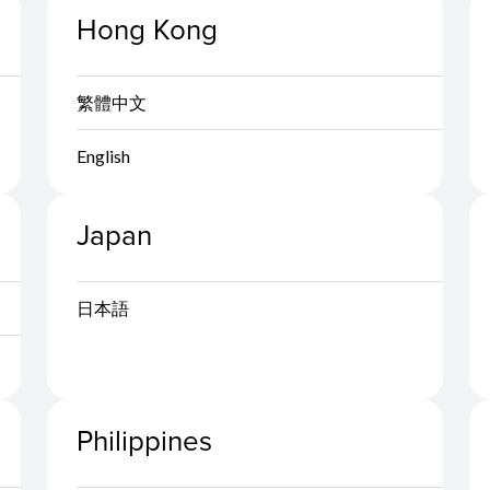
Hong Kong
繁體中文
English
Japan
日本語
Philippines