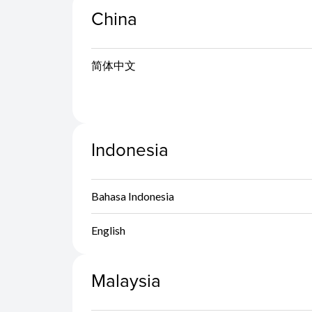
China
简体中文
Indonesia
Bahasa Indonesia
English
Malaysia