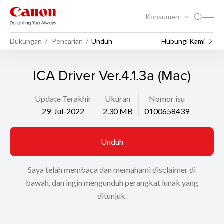
Konsumen
Dukungan
Pencarian
Unduh
Hubungi Kami
ICA Driver Ver.4.1.3a (Mac)
Update Terakhir
Ukuran
Nomor isu
29-Jul-2022
2.30 MB
0100658439
Unduh
Saya telah membaca dan memahami disclaimer di
bawah, dan ingin mengunduh perangkat lunak yang
ditunjuk.