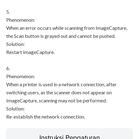
5.
Phenomenon:
When an error occurs while scanning from ImageCapture,
the Scan button is grayed out and cannot be pushed.
Solution:
Restart ImageCapture.
6.
Phenomenon:
When a printer is used in a network connection, after
switching users, as the scanner does not appear on
ImageCapture, scanning may not be performed.
Solution:
Re-establish the network connection.
Instruksi Pengaturan