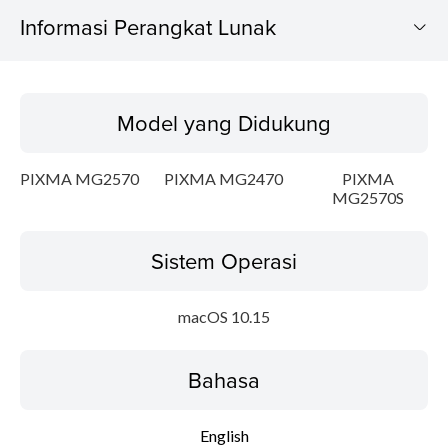
Informasi Perangkat Lunak
Model yang Didukung
Model yang Didukung
Sistem Operasi
PIXMA MG2570
PIXMA MG2470
PIXMA
Bahasa
MG2570S
Ringkasan
Sistem Operasi
Persyaratan Sistem
macOS 10.15
Peringatan
Bahasa
Instruksi Pengaturan
English
Informasi File