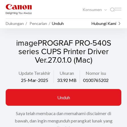
Konsumen
Dukungan
Pencarian
Unduh
Hubungi Kami
imagePROGRAF PRO-540S
series CUPS Printer Driver
Ver.27.0.1.0 (Mac)
Update Terakhir
Ukuran
Nomor isu
25-Mar-2025
33.92 MB
0100765202
Unduh
Saya telah membaca dan memahami disclaimer di
bawah, dan ingin mengunduh perangkat lunak yang