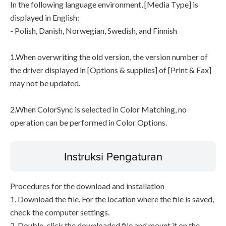
In the following language environment, [Media Type] is
displayed in English:
- Polish, Danish, Norwegian, Swedish, and Finnish
1.When overwriting the old version, the version number of
the driver displayed in [Options & supplies] of [Print & Fax]
may not be updated.
2.When ColorSync is selected in Color Matching, no
operation can be performed in Color Options.
Instruksi Pengaturan
Procedures for the download and installation
1. Download the file. For the location where the file is saved,
check the computer settings.
2. Double-click the downloaded file and mount it on the