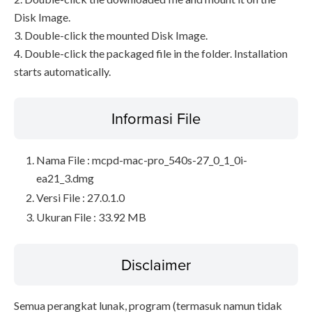
Disk Image.
3. Double-click the mounted Disk Image.
4. Double-click the packaged file in the folder. Installation
starts automatically.
Informasi File
Nama File : mcpd-mac-pro_540s-27_0_1_0i-
ea21_3.dmg
Versi File : 27.0.1.0
Ukuran File : 33.92 MB
Disclaimer
Semua perangkat lunak, program (termasuk namun tidak