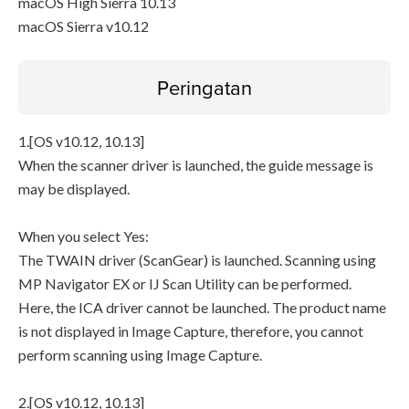
macOS High Sierra 10.13
macOS Sierra v10.12
Peringatan
1.[OS v10.12, 10.13]
When the scanner driver is launched, the guide message is
may be displayed.
When you select Yes:
The TWAIN driver (ScanGear) is launched. Scanning using
MP Navigator EX or IJ Scan Utility can be performed.
Here, the ICA driver cannot be launched. The product name
is not displayed in Image Capture, therefore, you cannot
perform scanning using Image Capture.
2.[OS v10.12, 10.13]