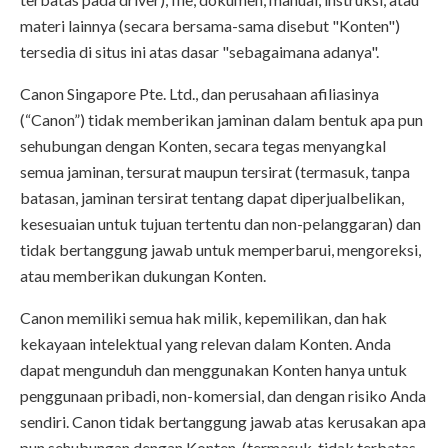
materi lainnya (secara bersama-sama disebut "Konten")
tersedia di situs ini atas dasar "sebagaimana adanya".
Canon Singapore Pte. Ltd., dan perusahaan afiliasinya
(“Canon”) tidak memberikan jaminan dalam bentuk apa pun
sehubungan dengan Konten, secara tegas menyangkal
semua jaminan, tersurat maupun tersirat (termasuk, tanpa
batasan, jaminan tersirat tentang dapat diperjualbelikan,
kesesuaian untuk tujuan tertentu dan non-pelanggaran) dan
tidak bertanggung jawab untuk memperbarui, mengoreksi,
atau memberikan dukungan Konten.
Canon memiliki semua hak milik, kepemilikan, dan hak
kekayaan intelektual yang relevan dalam Konten. Anda
dapat mengunduh dan menggunakan Konten hanya untuk
penggunaan pribadi, non-komersial, dan dengan risiko Anda
sendiri. Canon tidak bertanggung jawab atas kerusakan apa
pun sehubungan dengan Konten, (termasuk, tidak terbatas