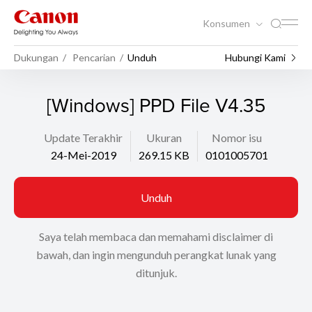
Konsumen
Dukungan
Pencarian
Unduh
Hubungi Kami
[Windows] PPD File V4.35
Update Terakhir
Ukuran
Nomor isu
24-Mei-2019
269.15 KB
0101005701
Unduh
Saya telah membaca dan memahami disclaimer di
bawah, dan ingin mengunduh perangkat lunak yang
ditunjuk.