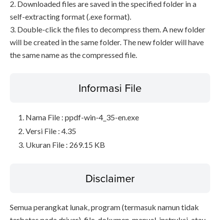
2. Downloaded files are saved in the specified folder in a
self-extracting format (.exe format).
3. Double-click the files to decompress them. A new folder
will be created in the same folder. The new folder will have
the same name as the compressed file.
Informasi File
Nama File : ppdf-win-4_35-en.exe
Versi File : 4.35
Ukuran File : 269.15 KB
Disclaimer
Semua perangkat lunak, program (termasuk namun tidak
terbatas pada driver), file, dokumen, manual, instruksi, atau