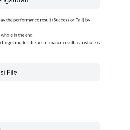
lay the performance result (Success or Fail) by
 whole in the end.
 target model, the performance result as a whole is
si File