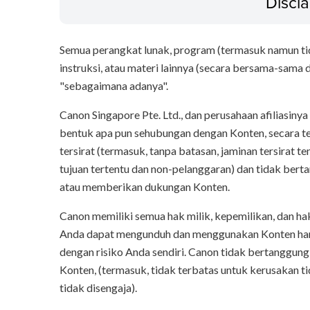
Discl
Semua perangkat lunak, program (termasuk namun tida
instruksi, atau materi lainnya (secara bersama-sama di
"sebagaimana adanya".
Canon Singapore Pte. Ltd., dan perusahaan afiliasin
bentuk apa pun sehubungan dengan Konten, secara t
tersirat (termasuk, tanpa batasan, jaminan tersirat t
tujuan tertentu dan non-pelanggaran) dan tidak ber
atau memberikan dukungan Konten.
Canon memiliki semua hak milik, kepemilikan, dan ha
Anda dapat mengunduh dan menggunakan Konten hany
dengan risiko Anda sendiri. Canon tidak bertanggun
Konten, (termasuk, tidak terbatas untuk kerusakan ti
tidak disengaja).