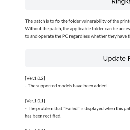
Ringk
The patch is to fix the folder vulnerability of the printe
Without the patch, the applicable folder can be acces
to and operate the PC regardless whether they have th
Update 
[Ver.1.0.2]
- The supported models have been added.
[Ver.1.0.1]
- The problem that "Failed" is displayed when this pa
has been rectified.