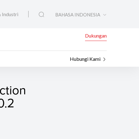
 Industri
BAHASA INDONESIA
Dukungan
Hubungi Kami
ction
0.2