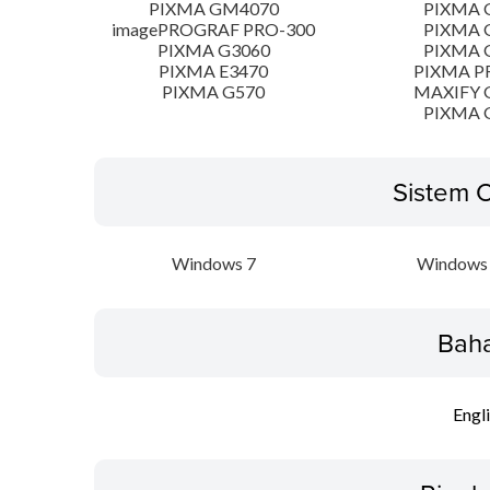
PIXMA GM4070
PIXMA 
imagePROGRAF PRO-300
PIXMA 
PIXMA G3060
PIXMA 
PIXMA E3470
PIXMA P
PIXMA G570
MAXIFY 
PIXMA 
Sistem 
Windows 7
Windows 
Bah
Engl