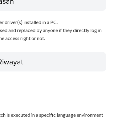
asan
r driver(s) installed in a PC.
sed and replaced by anyone if they directly log in
e access right or not.
Riwayat
tch is executed in a specific language environment