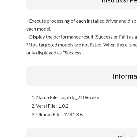
- Execute processing of each installed driver and disp
each model.
- Display the performance result (Success or Fail) as a
*Not-targeted models are not listed. When there is no
only displayed as "Success".
Informa
Nama File : cijpfdp_2108a.exe
Versi File : 1.0.2
Ukuran File : 42.41 KB