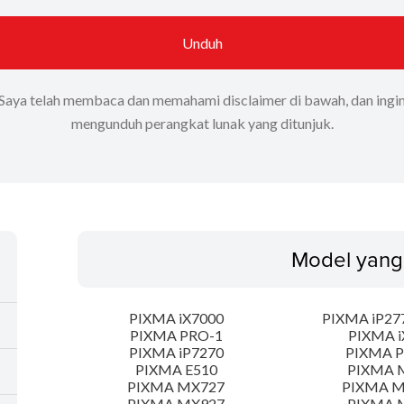
Unduh
Saya telah membaca dan memahami disclaimer di bawah, dan ingi
mengunduh perangkat lunak yang ditunjuk.
Model yang
PIXMA iX7000
PIXMA iP277
PIXMA PRO-1
PIXMA i
PIXMA iP7270
PIXMA 
PIXMA E510
PIXMA 
PIXMA MX727
PIXMA 
PIXMA MX927
PIXMA 