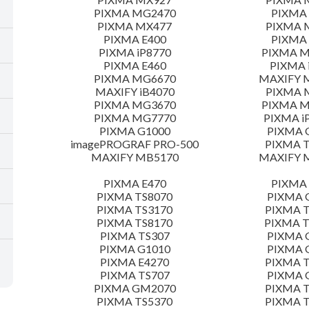
PIXMA MG2470
PIXMA
PIXMA MX477
PIXMA 
PIXMA E400
PIXMA 
PIXMA iP8770
PIXMA 
PIXMA E460
PIXMA 
PIXMA MG6670
MAXIFY 
MAXIFY iB4070
PIXMA 
PIXMA MG3670
PIXMA 
PIXMA MG7770
PIXMA i
PIXMA G1000
PIXMA 
imagePROGRAF PRO-500
PIXMA T
MAXIFY MB5170
MAXIFY 
PIXMA E470
PIXMA 
PIXMA TS8070
PIXMA 
PIXMA TS3170
PIXMA T
PIXMA TS8170
PIXMA 
PIXMA TS307
PIXMA 
PIXMA G1010
PIXMA 
PIXMA E4270
PIXMA T
PIXMA TS707
PIXMA 
PIXMA GM2070
PIXMA T
PIXMA TS5370
PIXMA T