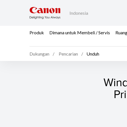
Indonesia
Produk
Dimana untuk Membeli / Servis
Ruang
Dukungan
Pencarian
Unduh
Wind
Pr